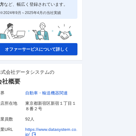
方
など、幅広く登録されています。
※2024年9月～2025年4月の当社実績
オファーサービスについて詳しく
株式会社データシステム
の
会社概要
業界
自動車・輸送機器関連
本店所在地
東京都新宿区新宿１丁目１
８番２号
従業員数
92人
業URL
https://www.datasystem.co.
jp/