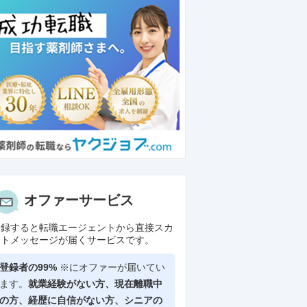
オファーサービス
登録すると転職エージェントから直接スカ
ウトメッセージが届くサービスです。
登録者の99%
※にオファーが届いてい
ます。
就業経験がない方、現在離職中
の方、
経歴に自信がない方、シニアの