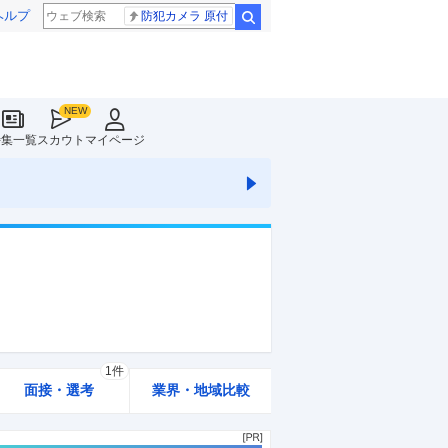
ヘルプ
防犯カメラ 原付
検索
特集一覧
スカウト
マイページ
1件
面接・選考
業界・地域比較