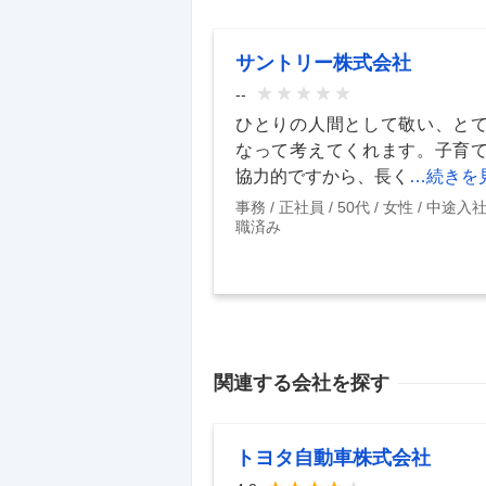
サントリー株式会社
--
ひとりの人間として敬い、と
なって考えてくれます。子育
協力的ですから、長く
…続きを
事務
正社員
50代
女性
中途入
職済み
関連する会社を探す
トヨタ自動車株式会社