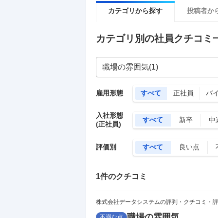
カテゴリから探す
投稿者か
カテゴリ別の社員クチコミ
雇用形態
すべて
正社員
バ
入社形態
すべて
新卒
中
(正社員)
評価別
すべて
良い点
1
件のクチコミ
株式会社データシステムの評判・クチコミ・
職場の雰囲気
不満な点