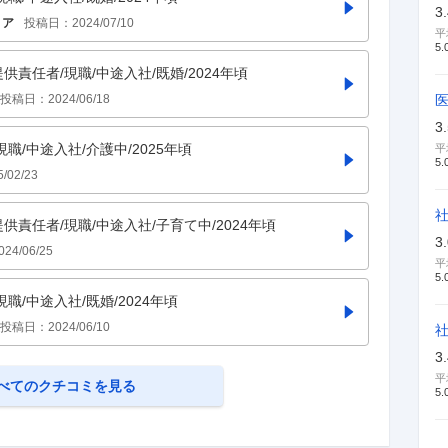
3
リア
投稿日：
2024/07/10
平
5.
提供責任者/現職/中途入社/既婚/2024年頃
投稿日：
2024/06/18
3
現職/中途入社/介護中/2025年頃
平
5.
5/02/23
提供責任者/現職/中途入社/子育て中/2024年頃
3
024/06/25
平
5.
現職/中途入社/既婚/2024年頃
投稿日：
2024/06/10
3
平
べてのクチコミを見る
5.