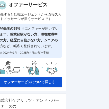
オファーサービス
登録すると転職エージェントから直接スカ
ウトメッセージが届くサービスです。
登録者の99%
※にオファーが届いてい
ます。
就業経験がない方、現在離職中
の方、
経歴に自信がない方、シニアの
方
など、幅広く登録されています。
※2024年9月～2025年4月の当社実績
オファーサービスについて詳しく
株式会社ケアリッツ・アンド・パー
トナーズ
の