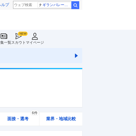
ヘルプ
ギランバレー症候群
検索
特集一覧
スカウト
マイページ
6件
面接・選考
業界・地域比較