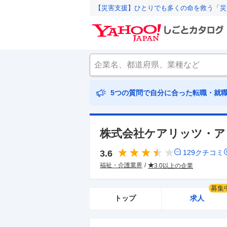
【災害支援】ひとりでも多くの命を救う「災
5つの質問で自分に合った転職・就
株式会社ケアリッツ・ア
3.6
129
クチコミ
福祉・介護業界
3.0以上の企業
募集
トップ
求人