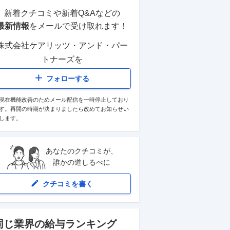
新着クチコミや新着Q&Aなどの
最新情報
をメールで受け取れます！
株式会社ケアリッツ・アンド・パー
トナーズ
を
フォローする
現在機能改善のためメール配信を一時停止しており
す。再開の時期が決まりましたら改めてお知らせい
します。
あなたのクチコミが、
誰かの道しるべに
クチコミを書く
同じ業界の給与ランキング