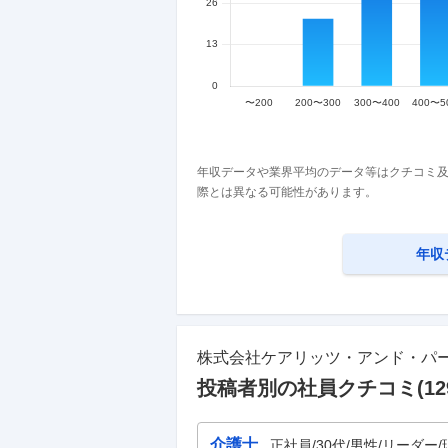
年収データや業界平均のデータ等はクチコミ及
際とは異なる可能性があります。
年収
株式会社ケアリッツ・アンド・パ
投稿者別の社員クチコミ(
12
介護士
正社員/30代/男性/リーダー/