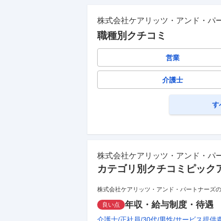
株式会社ケアリッツ・アンド・パ
職種別クチコミ
営業
介護士
す
株式会社ケアリッツ・アンド・パ
カテゴリ別クチコミピック
株式会社ケアリッツ・アンド・パートナーズ
年収・給与制度・待遇
良い点
介護士
正社員
30代
男性
サービス提供