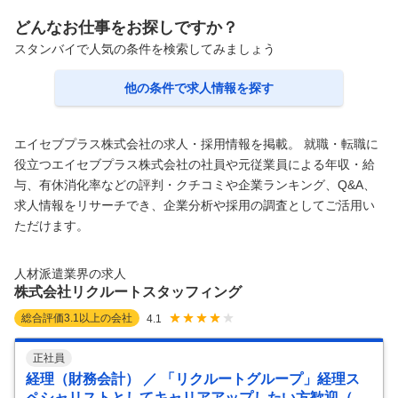
どんなお仕事をお探しですか？
スタンバイで人気の条件を検索してみましょう
他の条件で求人情報を探す
エイセブプラス株式会社の求人・採用情報を掲載。 就職・転職に
役立つエイセブプラス株式会社の社員や元従業員による年収・給
与、有休消化率などの評判・クチコミや企業ランキング、Q&A、
求人情報をリサーチでき、企業分析や採用の調査としてご活用い
ただけます。
人材派遣業界の求人
株式会社リクルートスタッフィング
総合評価
3.1
以上の会社
4.1
正社員
経理（財務会計） ／ 「リクルートグループ」経理ス
ペシャリストとしてキャリアアップしたい方歓迎（正