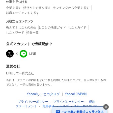
仕事を見つける
企業を探す
特徴から企業を探す
ランキングから企業を探す
転職エージェントを探す
お役立ちコンテンツ
教えて！しごとの先生
しごとの法律ガイド
しごとガイド
しごとワード
特集一覧
公式アカウントで情報配信中
X
LINE
運営会社
LINEヤフー株式会社
当社は、クチコミの内容およびこれを利用した結果について、何ら保証するもの
ではなく、一切の責任を負いません。
Yahoo!しごとカタログ
Yahoo! JAPAN
プライバシーポリシー
プライバシーセンター
規約
ステートメント
免責事項
ヘルプ
Xデータについて
この企業の新着求人を受け取る