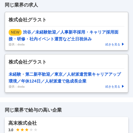
同じ業界の求人
株式会社グラスト
渋谷／未経験歓迎／人事新卒採用・キャリア採用面
NEW
接・研修・社内イベント運営など土日祝休み
提供：doda
続きを見る
株式会社グラスト
未経験・第二新卒歓迎／東京／人材派遣営業キャリアアップ
環境／年休124日／人材派遣で急成長企業
提供：doda
続きを見る
同じ業界で給与の高い企業
高末株式会社
3.0