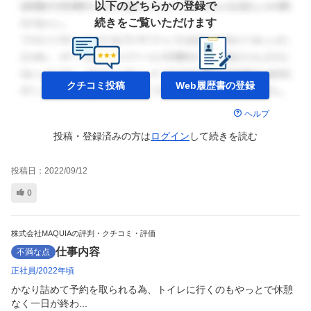
以下のどちらかの登録で
続きをご覧いただけます
クチコミ投稿
Web履歴書の
登録
ヘルプ
投稿・登録済みの方は
ログイン
して
続きを読む
投稿日：
2022/09/12
0
株式会社MAQUIAの評判・クチコミ・評価
仕事内容
不満な点
正社員
2022年頃
かなり詰めて予約を取られる為、トイレに行くのもやっとで休憩
なく一日が終わ...