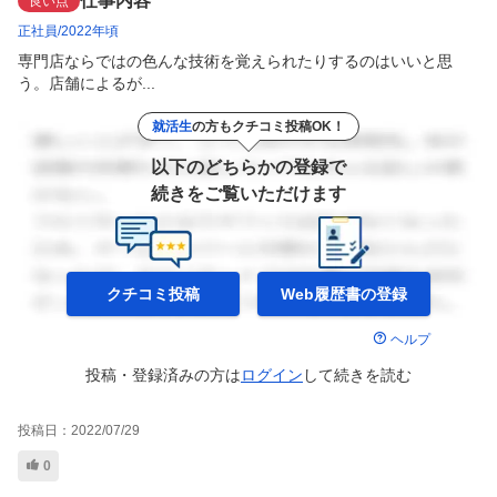
仕事内容
良い点
正社員
2022年頃
専門店ならではの色んな技術を覚えられたりするのはいいと思
う。店舗によるが...
就活生
の方もクチコミ投稿OK！
以下のどちらかの登録で
続きをご覧いただけます
クチコミ投稿
Web履歴書の
登録
ヘルプ
投稿・登録済みの方は
ログイン
して
続きを読む
投稿日：
2022/07/29
0