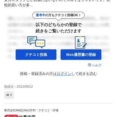
較的若い方が多...
選考中
の方もクチコミ投稿OK！
以下のどちらかの登録で
続きをご覧いただけます
クチコミ投稿
Web履歴書の
登録
ヘルプ
投稿・登録済みの方は
ログイン
して
続きを読む
投稿日：
2022/09/12
0
株式会社MAQUIAの評判・クチコミ・評価