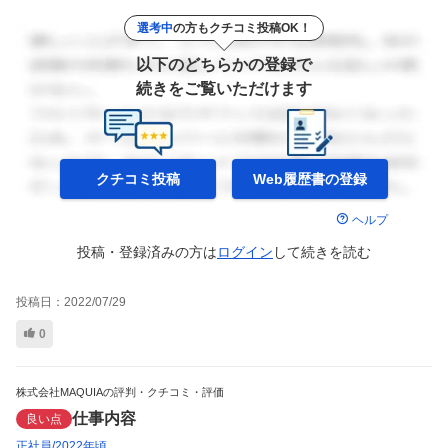
選考中
の方もクチコミ投稿OK！
以下のどちらかの登録で
続きをご覧いただけます
クチコミ投稿
Web履歴書の
登録
ヘルプ
投稿・登録済みの方は
ログイン
して
続きを読む
投稿日：
2022/07/29
0
株式会社MAQUIAの評判・クチコミ・評価
仕事内容
良い点
正社員
2022年頃