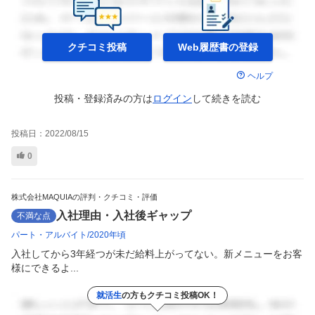
クチコミ投稿
Web履歴書の
登録
ヘルプ
投稿・登録済みの方は
ログイン
して
続きを読む
投稿日：
2022/08/15
0
株式会社MAQUIAの評判・クチコミ・評価
入社理由・入社後ギャップ
不満な点
パート・アルバイト
2020年頃
入社してから3年経つが未だ給料上がってない。新メニューをお客
様にできるよ...
就活生
の方もクチコミ投稿OK！