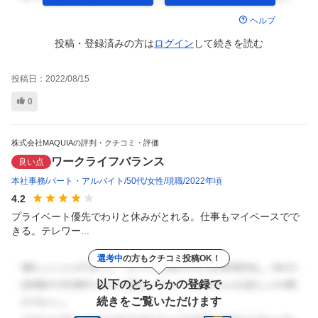
ヘルプ
投稿・登録済みの方は
ログイン
して
続きを読む
投稿日：
2022/08/15
0
株式会社MAQUIAの評判・クチコミ・評価
ワークライフバランス
良い点
本社事務
パート・アルバイト
50代
女性
現職
2022年頃
4.2
プライベート優先でわりと休みがとれる。仕事もマイペースでで
きる。テレワー...
選考中
の方もクチコミ投稿OK！
以下のどちらかの登録で
続きをご覧いただけます