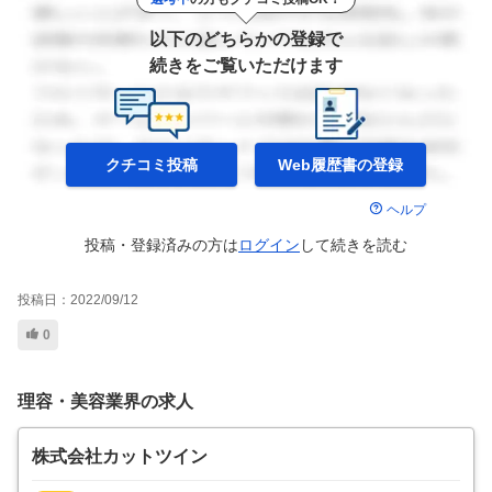
以下のどちらかの登録で
続きをご覧いただけます
クチコミ投稿
Web履歴書の
登録
ヘルプ
投稿・登録済みの方は
ログイン
して
続きを読む
投稿日：
2022/09/12
0
理容・美容業界の求人
株式会社カットツイン