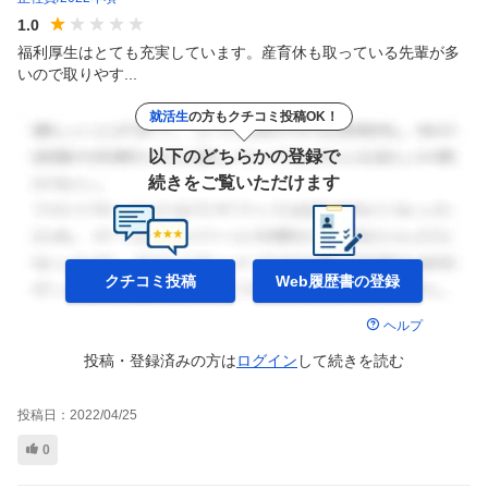
1.0
福利厚生はとても充実しています。産育休も取っている先輩が多
いので取りやす...
就活生
の方もクチコミ投稿OK！
以下のどちらかの登録で
続きをご覧いただけます
クチコミ投稿
Web履歴書の
登録
ヘルプ
投稿・登録済みの方は
ログイン
して
続きを読む
投稿日：
2022/04/25
0