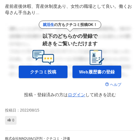
産前産後休暇、育産休制度あり、女性の職場として良い。働くお
母さん手当あり...
就活生
の方もクチコミ投稿OK！
以下のどちらかの登録で
続きをご覧いただけます
クチコミ投稿
Web履歴書の
登録
ヘルプ
投稿・登録済みの方は
ログイン
して
続きを読む
投稿日：
2022/08/15
0
株式会社MAQUIAの評判・クチコミ・評価