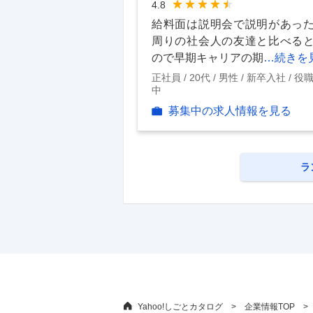
4.8
給料面は説明会で説明があっ
周りの社会人の友達と比べる
ので早期キャリアの期
…続きを
正社員
20代
男性
新卒入社
役
中
募集中の求人情報を見る
ラ
Yahoo!しごとカタログ
企業情報TOP