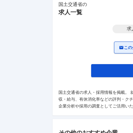
国土交通省
の
求人一覧
求
この
国土交通省の求人・採用情報を掲載。 
収・給与、有休消化率などの評判・クチ
企業分析や採用の調査としてご活用い
その他のおすすめ企業