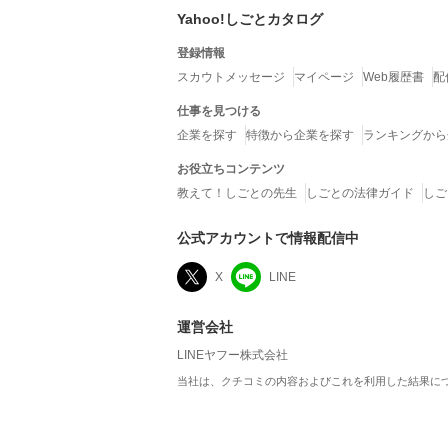
Yahoo!しごとカタログ
登録情報
スカウトメッセージ
マイページ
Web履歴書
配
仕事を見つける
企業を探す
特徴から企業を探す
ランキングから
お役立ちコンテンツ
教えて！しごとの先生
しごとの法律ガイド
しご
公式アカウントで情報配信中
X
LINE
運営会社
LINEヤフー株式会社
当社は、クチコミの内容およびこれを利用した結果に