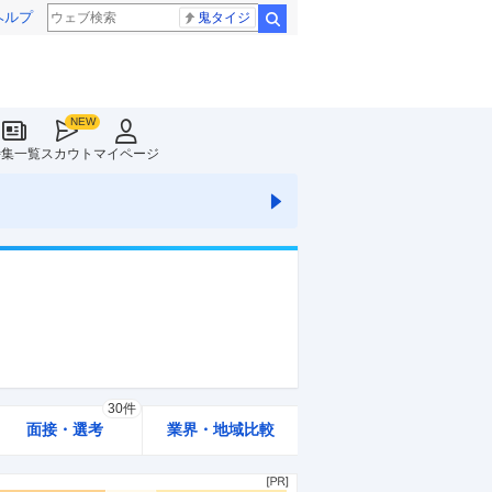
ヘルプ
鬼タイジ
検索
特集一覧
スカウト
マイページ
30件
面接・選考
業界・地域比較