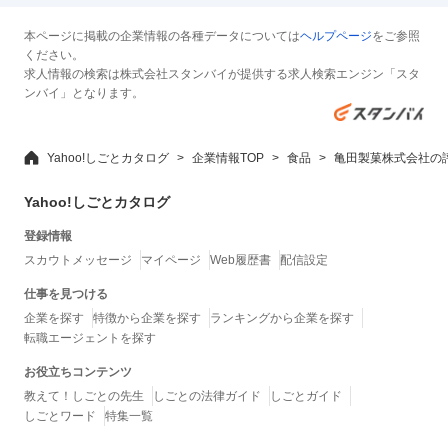
本ページに掲載の企業情報の各種データについては
ヘルプページ
をご参照
ください。
求人情報の検索は株式会社スタンバイが提供する求人検索エンジン「スタ
ンバイ」となります。
Yahoo!しごとカタログ
企業情報TOP
食品
亀田製菓株式会社の
Yahoo!しごとカタログ
登録情報
スカウトメッセージ
マイページ
Web履歴書
配信設定
仕事を見つける
企業を探す
特徴から企業を探す
ランキングから企業を探す
転職エージェントを探す
お役立ちコンテンツ
教えて！しごとの先生
しごとの法律ガイド
しごとガイド
しごとワード
特集一覧