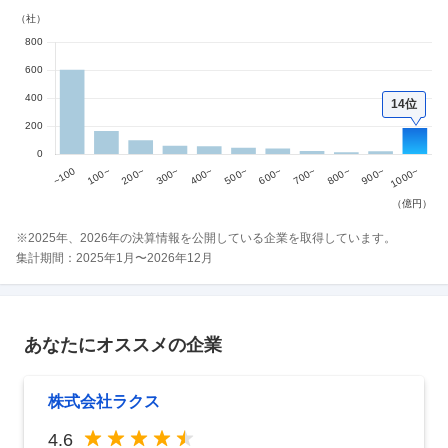
14位
※
2025
年、
2026
年の決算情報を公開している企業を取得しています。
集計期間：
2025
年
1
月〜
2026
年
12
月
あなたにオススメの企業
株式会社ラクス
4.6