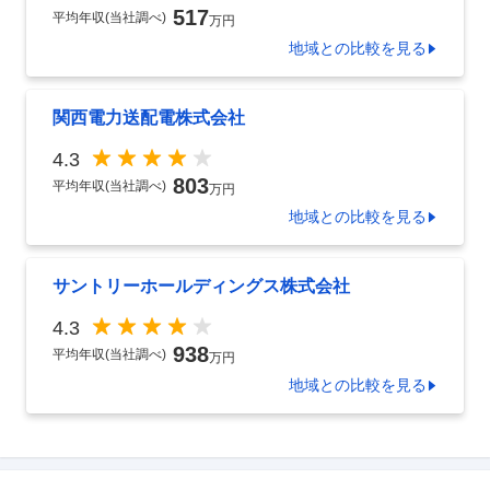
517
平均年収(当社調べ)
万円
地域
との比較を見る
関西電力送配電株式会社
4.3
803
平均年収(当社調べ)
万円
地域
との比較を見る
サントリーホールディングス株式会社
4.3
938
平均年収(当社調べ)
万円
地域
との比較を見る