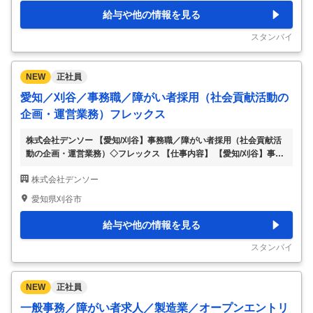
多様な社員属性や社会貢献への感度・関心度合いの違いを踏まえた活
給与や他の情報を見る
動参加促進施策の企画及び、実行に向けたプロジェクト推進 ・既存
施策の運営・カイゼン、各種情報発信、各種ボランティア活動の収集
スタンバイ
・各種資料（会議資料、報告資料等）の
…
NEW
正社員
愛知／刈谷／事務職／障がい者採用（社会貢献活動の
企画・運営業務）フレックス
株式会社デンソー 【愛知/刈谷】事務職／障がい者採用（社会貢献活
動の企画・運営業務）◇フレックス 【仕事内容】 【愛知/刈谷】事務
職／障がい者採用（社会貢献活動の企画・運営業務）◇フレックス
株式会社デンソー
【具体的な仕事内容】 共によりよい社会作り・未来作りに挑戦して
頂ける方を募集中／（1）環境共生（2）安心安全な街づくり（3）人
愛知県刈谷市
づくり(青少年育成・障がい者支援)の重点３分野を中心に、多様な分
野で社会貢献の取り組みを継続／社員の主体的な社会貢献への参加を
給与や他の情報を見る
促す風土づくり・機会づくりに寄与するユニークな仕組み・施策を展
開 ■業務内容： ★会社がリードする社会貢献活動の企画・運営 ・自
スタンバイ
社の強み（保有技術）を活かし
…
NEW
正社員
一般事務／障がい者求人／製造業／オープンエントリ