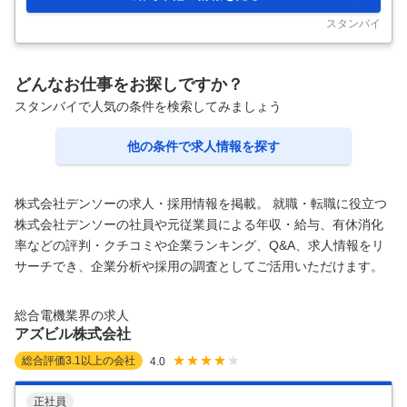
をお任せします。 カーエアコンや電子システム系など 軽くて細かい
製品ばかりなので 軽作業中心です！ 具体的には、 ①組付け ②加
…
スタンバイ
どんなお仕事をお探しですか？
スタンバイで人気の条件を検索してみましょう
他の条件で求人情報を探す
株式会社デンソーの求人・採用情報を掲載。 就職・転職に役立つ
株式会社デンソーの社員や元従業員による年収・給与、有休消化
率などの評判・クチコミや企業ランキング、Q&A、求人情報をリ
サーチでき、企業分析や採用の調査としてご活用いただけます。
総合電機業界の求人
アズビル株式会社
総合評価
3.1
以上の会社
4.0
正社員