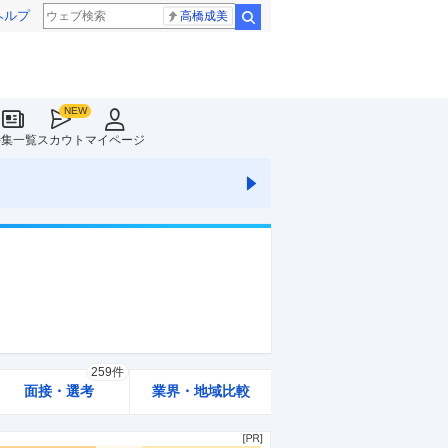
ヘルプ
高橋成美
検索
特集一覧
スカウト
マイページ
259件
面接・選考
業界・地域比較