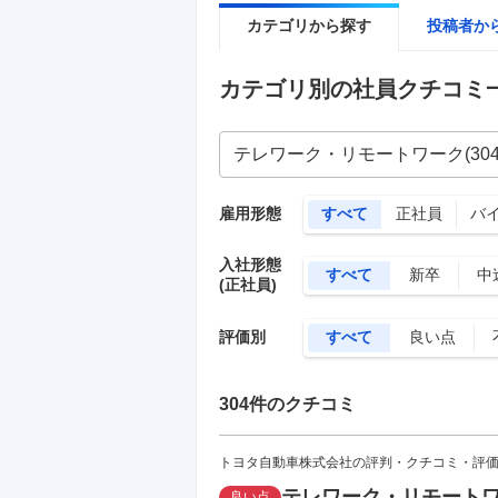
カテゴリから探す
投稿者か
カテゴリ別の社員クチコミ
雇用形態
すべて
正社員
バ
入社形態
すべて
新卒
中
(正社員)
評価別
すべて
良い点
304
件のクチコミ
トヨタ自動車株式会社の評判・クチコミ・評
テレワーク・リモート
良い点