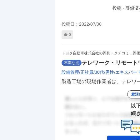
投稿・登録済
投稿日：
2022/07/30
0
トヨタ自動車株式会社の評判・クチコミ・評
テレワーク・リモート
不満な点
設備管理
正社員
30代
男性
エキスパー
製造工場の現場作業者は、テレワー
就活
以
続