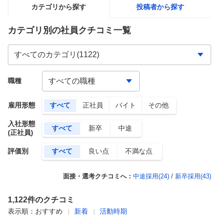
カテゴリから探す
投稿者から探す
カテゴリ別の社員クチコミ一覧
職種
雇用形態
すべて
正社員
バイト
その他
入社形態
すべて
新卒
中途
(正社員)
評価別
すべて
良い点
不満な点
面接・選考クチコミへ：
中途採用(
24
)
/
新卒採用(
43
)
1,122
件のクチコミ
表示順：
おすすめ
新着
活動時期