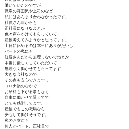
働いていたのですが

職場の雰囲気や上司のなど

私にはあんまり合わなかったです。

社員さん達からも

正社員になりなよとか

色々声をかけてもらっていて

産後考えてみようかと思ってます。

土日に休めるのは本当にありがたいし

パートの私にも

妊婦さんだから無理しないでねとか

本当に優しくしていただいて

無理なく働かせてもらってます。

大きな会社なので

その点も安心できますし

コロナ禍のなかで

お給料も下がる事もなく

自由に働かせて貰えてて

とても感謝してます。

産後でもこの職場なら

安心して働けそうです。

私のお友達も

何人かパート、正社員で
