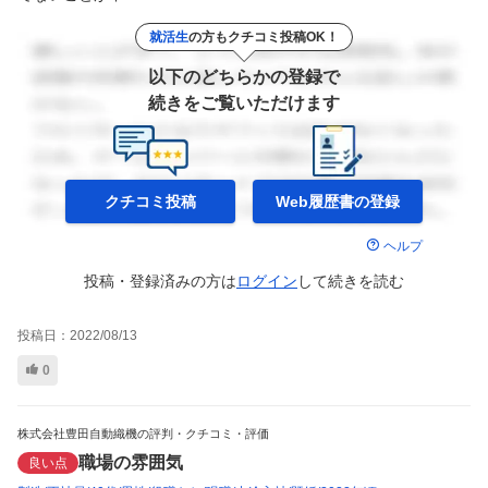
就活生
の方もクチコミ投稿OK！
以下のどちらかの登録で
続きをご覧いただけます
クチコミ投稿
Web履歴書の
登録
ヘルプ
投稿・登録済みの方は
ログイン
して
続きを読む
投稿日：
2022/08/13
0
株式会社豊田自動織機の評判・クチコミ・評価
職場の雰囲気
良い点