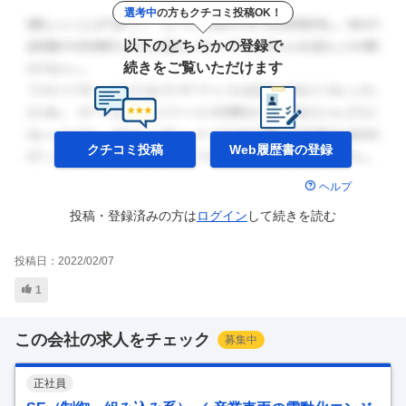
選考中
の方もクチコミ投稿OK！
以下のどちらかの登録で
続きをご覧いただけます
クチコミ投稿
Web履歴書の
登録
ヘルプ
投稿・登録済みの方は
ログイン
して
続きを読む
投稿日：
2022/02/07
1
この会社の求人をチェック
募集中
正社員