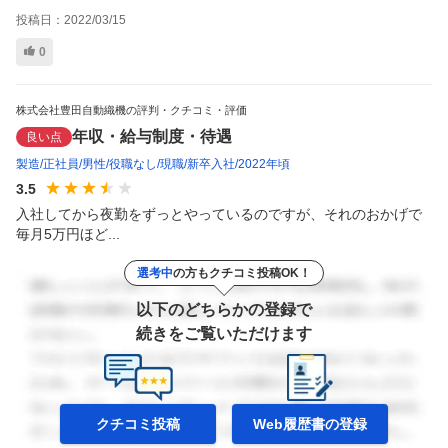
投稿日：
2022/03/15
0
株式会社豊田自動織機の評判・クチコミ・評価
年収・給与制度・待遇
良い点
製造
正社員
男性
役職なし
現職
新卒入社
2022年頃
3.5
入社してから夜勤をずっとやっているのですが、それのおかげで
毎月5万円ほど...
選考中
の方もクチコミ投稿OK！
以下のどちらかの登録で
続きをご覧いただけます
クチコミ投稿
Web履歴書の
登録