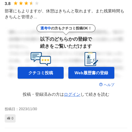
3.8
部署にもよりますが、休憩はきちんと取れます。また残業時間も
きちんと管理さ...
選考中
の方もクチコミ投稿OK！
以下のどちらかの登録で
続きをご覧いただけます
クチコミ投稿
Web履歴書の
登録
ヘルプ
投稿・登録済みの方は
ログイン
して
続きを読む
投稿日：
2023/11/30
0