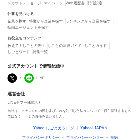
スカウトメッセージ
マイページ
Web履歴書
配信設定
仕事を見つける
企業を探す
特徴から企業を探す
ランキングから企業を探す
転職エージェントを探す
お役立ちコンテンツ
教えて！しごとの先生
しごとの法律ガイド
しごとガイド
しごとワード
特集一覧
公式アカウントで情報配信中
X
LINE
運営会社
LINEヤフー株式会社
当社は、クチコミの内容およびこれを利用した結果について、何ら保証するもの
ではなく、一切の責任を負いません。
Yahoo!しごとカタログ
Yahoo! JAPAN
プライバシーポリシー
プライバシーセンター
規約