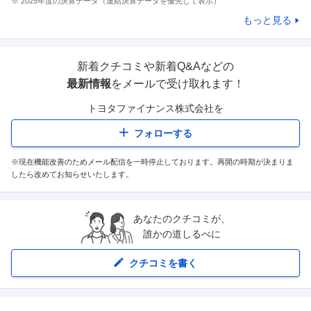
※
2025
年度の決算データ（連結決算データを優先して表示）
もっと見る
新着クチコミや新着Q&Aなどの
最新情報
をメールで受け取れます！
トヨタファイナンス株式会社
を
フォローする
※現在機能改善のためメール配信を一時停止しております。再開の時期が決まりま
したら改めてお知らせいたします。
あなたのクチコミが、
誰かの道しるべに
クチコミを書く