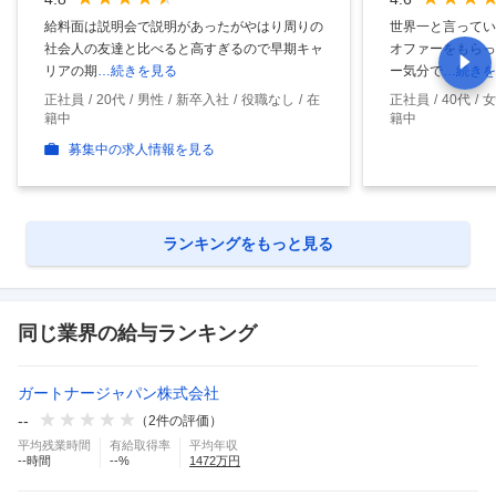
給料面は説明会で説明があったがやはり周りの
世界一と言ってい
社会人の友達と比べると高すぎるので早期キャ
オファーをもらっ
リアの期
…続きを見る
ー気分で
…続きを
正社員
20代
男性
新卒入社
役職なし
在
正社員
40代
女
籍中
籍中
募集中の求人情報を見る
ランキングをもっと見る
同じ業界の給与ランキング
ガートナージャパン株式会社
--
（
2
件の評価）
平均残業時間
有給取得率
平均年収
--
時間
--
%
1472
万円