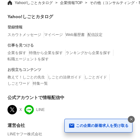
Yahoo!しごとカタログ
企業情報TOP
その他（コンサルティング・
Yahoo!しごとカタログ
登録情報
スカウトメッセージ
マイページ
Web履歴書
配信設定
仕事を見つける
企業を探す
特徴から企業を探す
ランキングから企業を探す
転職エージェントを探す
お役立ちコンテンツ
教えて！しごとの先生
しごとの法律ガイド
しごとガイド
しごとワード
特集一覧
公式アカウントで情報配信中
X
LINE
運営会社
この企業の新着求人を受け取る
LINEヤフー株式会社