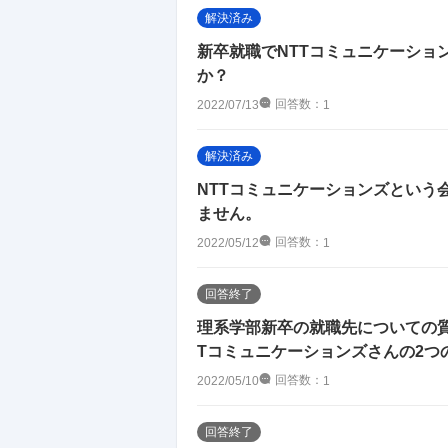
解決済み
新卒就職でNTTコミュニケーショ
か？
回答数：
2022/07/13
1
解決済み
NTTコミュニケーションズという
ません。
回答数：
2022/05/12
1
回答終了
理系学部新卒の就職先についての質
Tコミュニケーションズさんの2つの
回答数：
2022/05/10
1
回答終了