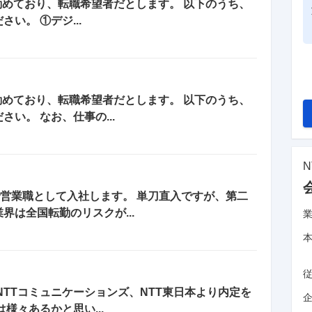
て勤めており、転職希望者だとします。 以下のうち、
い。 ①デジ...
て勤めており、転職希望者だとします。 以下のうち、
い。 なお、仕事の...
で営業職として入社します。 単刀直入ですが、第二
界は全国転勤のリスクが...
NTTコミュニケーションズ、NTT東日本より内定を
企
様々あるかと思い...