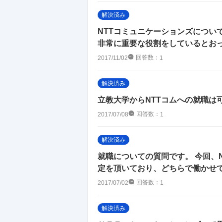
解決済み
NTTコミュニケーションズについ
非常に重要な役割をしているとおっし
回答数：
2017/11/02
1
解決済み
立教大学からNTTコムへの就職は
回答数：
2017/07/08
1
解決済み
就職についての質問です。 今回、N
定を頂いており、どちらで働かせて頂
回答数：
2017/07/02
1
解決済み