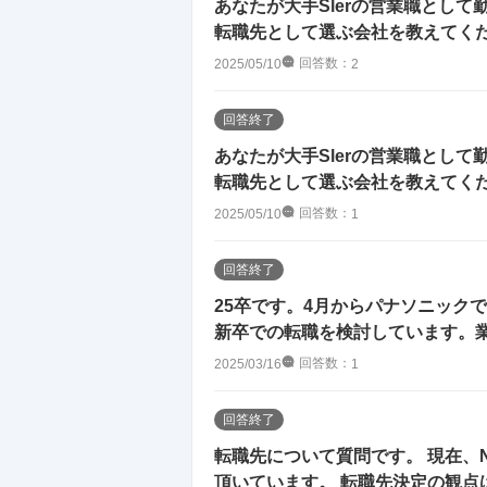
あなたが大手Slerの営業職とし
転職先として選ぶ会社を教えてくださ
回答数：
2025/05/10
2
回答終了
あなたが大手Slerの営業職とし
転職先として選ぶ会社を教えてくださ
回答数：
2025/05/10
1
回答終了
25卒です。4月からパナソニック
新卒での転職を検討しています。業
回答数：
2025/03/16
1
回答終了
転職先について質問です。 現在、
頂いています。 転職先決定の観点は