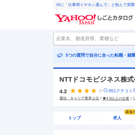
AIに「仕事用イヤホン選んで」と頼んで実
5つの質問で自分に合った転職・就
NTTドコモビジネス株式
4.2
851
クチコミ
通信・キャリア業界上位
4.0以上の企業
募集
トップ
求人