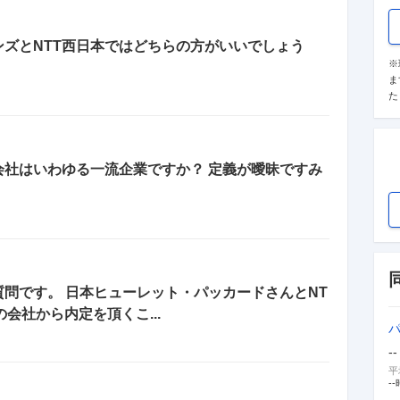
ンズとNTT西日本ではどちらの方がいいでしょう
※
ま
た
会社はいわゆる一流企業ですか？ 定義が曖昧ですみ
問です。 日本ヒューレット・パッカードさんとNT
会社から内定を頂くこ...
--
平
--