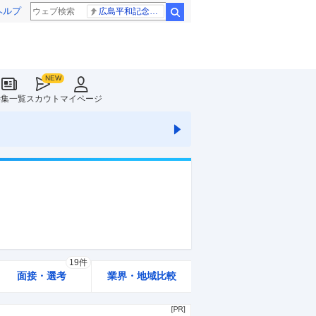
ヘルプ
広島平和記念式典 高市総理
検索
特集一覧
スカウト
マイページ
19件
面接・選考
業界・地域比較