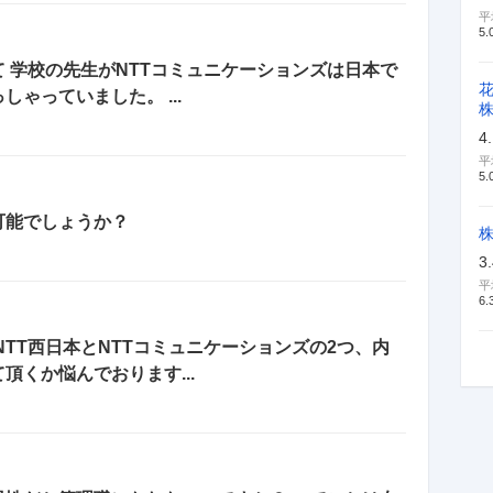
平
5.
て 学校の先生がNTTコミュニケーションズは日本で
ゃっていました。 ...
4
平
5.
可能でしょうか？
3
平
6.
TT西日本とNTTコミュニケーションズの2つ、内
くか悩んでおります...