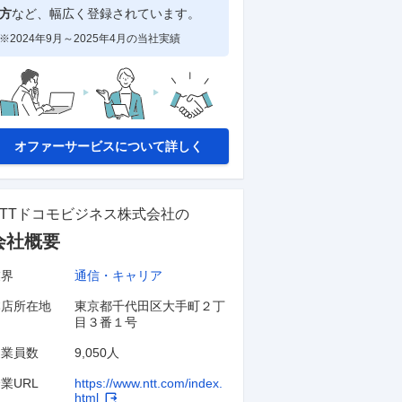
方
など、幅広く登録されています。
※2024年9月～2025年4月の当社実績
オファーサービスについて詳しく
NTTドコモビジネス株式会社
の
会社概要
業界
通信・キャリア
本店所在地
東京都千代田区大手町２丁
目３番１号
従業員数
9,050人
業URL
https://www.ntt.com/index.
html