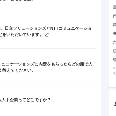
在、日立ソリューションズとNTTコミュニケーショ
定をいただいています。 ど
Tコミュニケーションズに内定をもらったらどの順で入
て教えてください。
先
る大手企業ってどこですか？