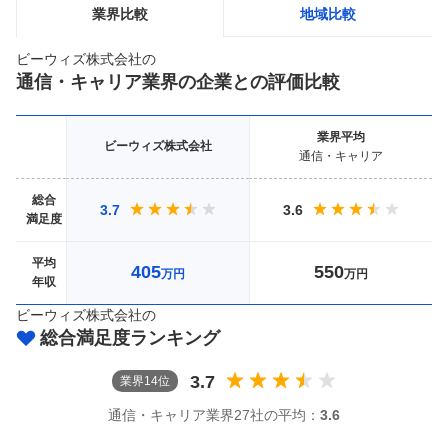
業界比較
地域比較
ビーウィズ株式会社
の
通信・キャリア
業界の企業との評価比較
業界
平均
ビーウィズ株式会社
通信・キャリア
総合
3.7
3.6
満足度
平均
405
550
万円
万円
年収
ビーウィズ株式会社
の
総合満足度ランキング
3.7
業界
14
位
通信・キャリア
業界
27社
の平均：
3.6