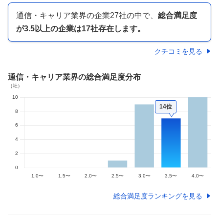
通信・キャリア業界
の企業
27
社の中で、
総合満足度
が
3.5以上の
企業は
17
社存在します。
クチコミを見る
通信・キャリア業界
の総合満足度分布
14位
総合満足度ランキングを見る