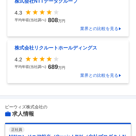
株式会社NTTデータグループ
4.3
808
平均年収(当社調べ)
万円
業界
との比較を見る
株式会社リクルートホールディングス
4.2
689
平均年収(当社調べ)
万円
業界
との比較を見る
ビーウィズ株式会社
の
求人情報
正社員