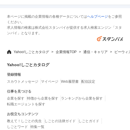
本ページに掲載の企業情報の各種データについては
ヘルプページ
をご参照
ください。
求人情報の検索は株式会社スタンバイが提供する求人検索エンジン「スタ
ンバイ」となります。
Yahoo!しごとカタログ
企業情報TOP
通信・キャリア
ビーウィ
Yahoo!しごとカタログ
登録情報
スカウトメッセージ
マイページ
Web履歴書
配信設定
仕事を見つける
企業を探す
特徴から企業を探す
ランキングから企業を探す
転職エージェントを探す
お役立ちコンテンツ
教えて！しごとの先生
しごとの法律ガイド
しごとガイド
しごとワード
特集一覧