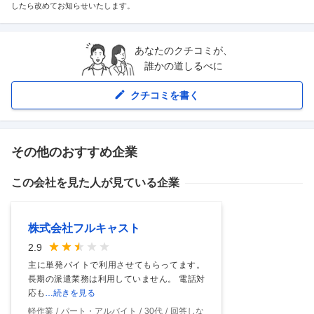
したら改めてお知らせいたします。
あなたのクチコミが、
誰かの道しるべに
クチコミを書く
その他のおすすめ企業
この会社を見た人が見ている企業
株式会社フルキャスト
2.9
主に単発バイトで利用させてもらってます。
長期の派遣業務は利用していません。 電話対
応も
…続きを見る
軽作業
パート・アルバイト
30代
回答しな