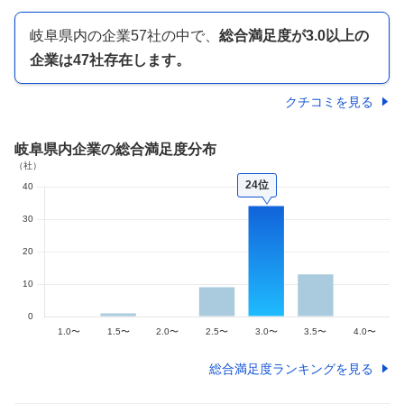
岐阜県内
の企業
57
社の中で、
総合満足度が
3.0以上の
企業は
47
社存在します。
クチコミを見る
岐阜県内企業
の総合満足度分布
24位
総合満足度ランキングを見る