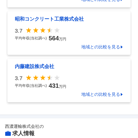
昭和コンクリート工業株式会社
3.7
564
平均年収(当社調べ)
万円
地域
との比較を見る
内藤建設株式会社
3.7
431
平均年収(当社調べ)
万円
地域
との比較を見る
西濃運輸株式会社
の
求人情報