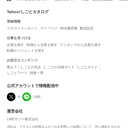
Yahoo!しごとカタログ
登録情報
スカウトメッセージ
マイページ
Web履歴書
配信設定
仕事を見つける
企業を探す
特徴から企業を探す
ランキングから企業を探す
転職エージェントを探す
お役立ちコンテンツ
教えて！しごとの先生
しごとの法律ガイド
しごとガイド
しごとワード
特集一覧
公式アカウントで情報配信中
X
LINE
運営会社
LINEヤフー株式会社
当社は、クチコミの内容およびこれを利用した結果について、何ら保証するもの