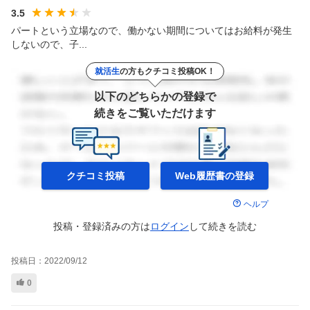
3.5
パートという立場なので、働かない期間についてはお給料が発生
しないので、子...
就活生
の方もクチコミ投稿OK！
以下のどちらかの登録で
続きをご覧いただけます
クチコミ投稿
Web履歴書の
登録
ヘルプ
投稿・登録済みの方は
ログイン
して
続きを読む
投稿日：
2022/09/12
0