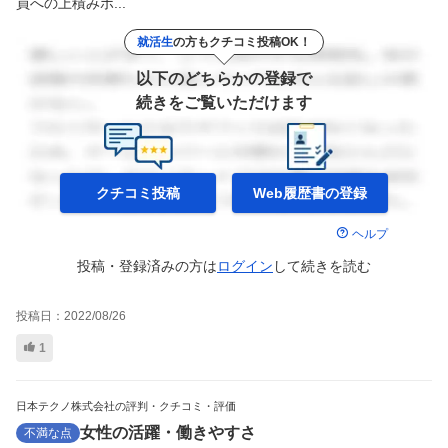
員への上積みボ...
就活生
の方もクチコミ投稿OK！
以下のどちらかの登録で
続きをご覧いただけます
クチコミ投稿
Web履歴書の
登録
ヘルプ
投稿・登録済みの方は
ログイン
して
続きを読む
投稿日：
2022/08/26
1
日本テクノ株式会社の評判・クチコミ・評価
女性の活躍・働きやすさ
不満な点