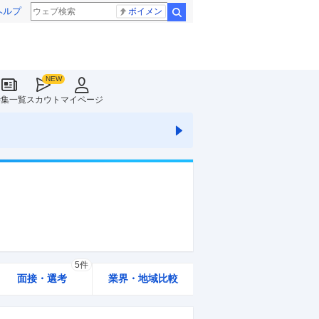
ヘルプ
ボイメン
検索
特集一覧
スカウト
マイページ
5件
面接・選考
業界・地域比較