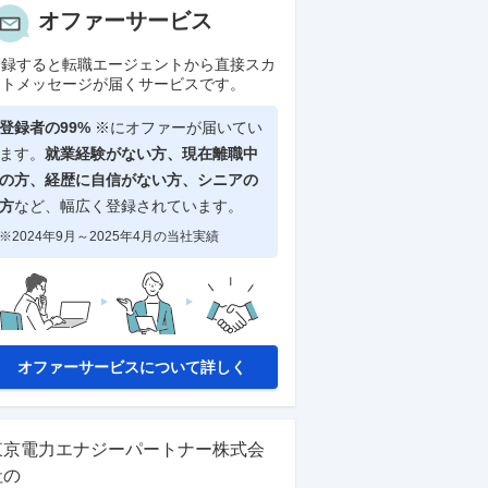
オファーサービス
登録すると転職エージェントから直接スカ
ウトメッセージが届くサービスです。
登録者の99%
※にオファーが届いてい
ます。
就業経験がない方、現在離職中
の方、
経歴に自信がない方、シニアの
方
など、幅広く登録されています。
※2024年9月～2025年4月の当社実績
オファーサービスについて詳しく
東京電力エナジーパートナー株式会
社
の