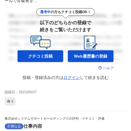
ールで昇級者を...
選考中
の方もクチコミ投稿OK！
以下のどちらかの登録で
続きをご覧いただけます
クチコミ投稿
Web履歴書の
登録
ヘルプ
投稿・登録済みの方は
ログイン
して
続きを読む
投稿日：
2021/05/27
0
株式会社システムサポートホールディングスの評判・クチコミ・評価
仕事内容
不満な点