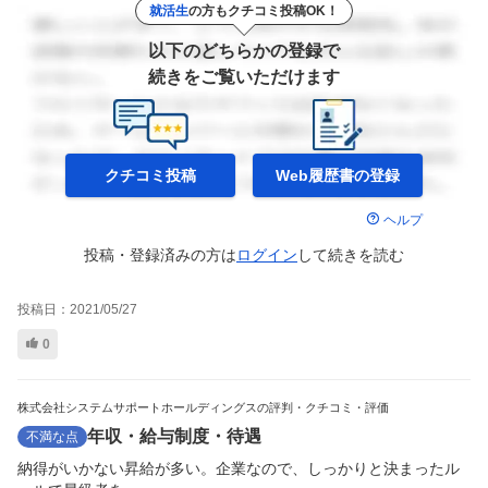
就活生
の方もクチコミ投稿OK！
以下のどちらかの登録で
続きをご覧いただけます
クチコミ投稿
Web履歴書の
登録
ヘルプ
投稿・登録済みの方は
ログイン
して
続きを読む
投稿日：
2021/05/27
0
株式会社システムサポートホールディングスの評判・クチコミ・評価
年収・給与制度・待遇
不満な点
納得がいかない昇給が多い。企業なので、しっかりと決まったル