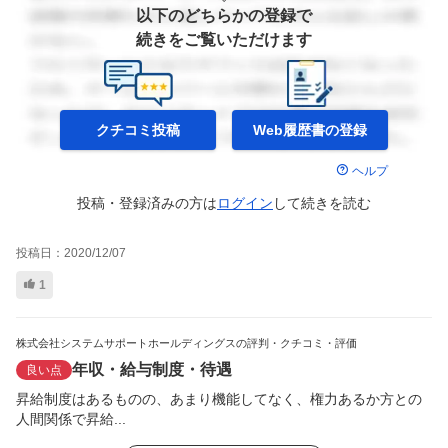
以下のどちらかの登録で
続きをご覧いただけます
クチコミ投稿
Web履歴書の
登録
ヘルプ
投稿・登録済みの方は
ログイン
して
続きを読む
投稿日：
2020/12/07
1
株式会社システムサポートホールディングスの評判・クチコミ・評価
年収・給与制度・待遇
良い点
昇給制度はあるものの、あまり機能してなく、権力あるか方との
人間関係で昇給...