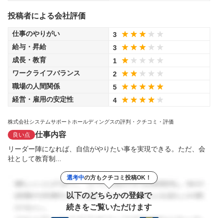
投稿者による会社評価
仕事のやりがい
3
給与・昇給
3
成長・教育
1
ワークライフバランス
2
職場の人間関係
5
経営・雇用の安定性
4
株式会社システムサポートホールディングスの評判・クチコミ・評価
仕事内容
良い点
リーダー陣になれば、自信がやりたい事を実現できる。ただ、会
社として教育制...
選考中
の方もクチコミ投稿OK！
以下のどちらかの登録で
続きをご覧いただけます