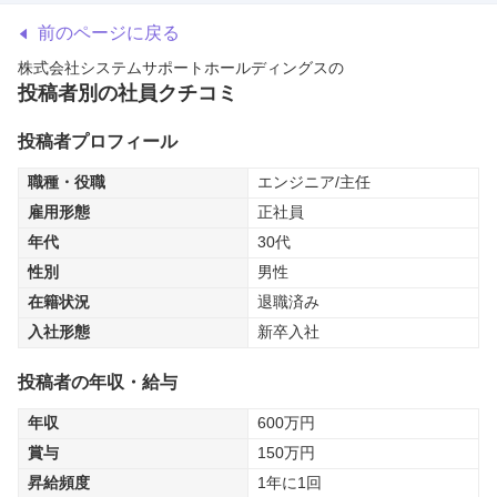
前のページに戻る
株式会社システムサポートホールディングス
の
投稿者別の社員クチコミ
投稿者プロフィール
職種・役職
エンジニア/主任
雇用形態
正社員
年代
30代
性別
男性
在籍状況
退職済み
入社形態
新卒入社
投稿者の年収・給与
年収
600
万円
賞与
150
万円
昇給頻度
1年に1回