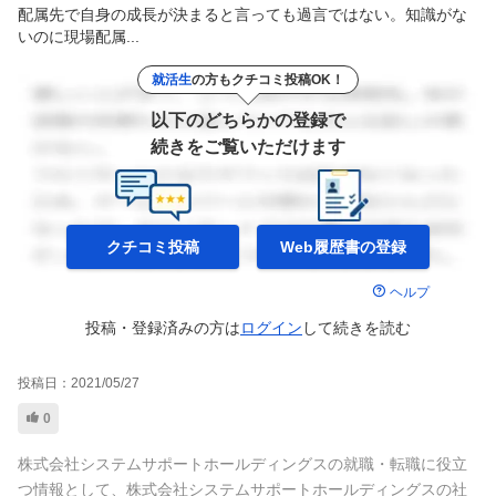
配属先で自身の成長が決まると言っても過言ではない。知識がな
いのに現場配属...
就活生
の方もクチコミ投稿OK！
以下のどちらかの登録で
続きをご覧いただけます
クチコミ投稿
Web履歴書の
登録
ヘルプ
投稿・登録済みの方は
ログイン
して
続きを読む
投稿日：
2021/05/27
0
株式会社システムサポートホールディングスの就職・転職に役立
つ情報として、株式会社システムサポートホールディングスの社