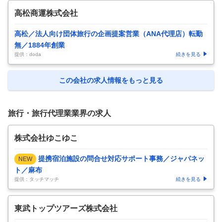
高松商運株式会社
高松／法人向け団体旅行の企画提案営業（ANA代理店）転勤
無／1884年創業
提供：doda
続きを見る
この会社の求人情報をもっと見る
旅行・旅行代理業業界の求人
株式会社ゆこゆこ
提携宿泊施設の問合せ対応サポート事務／ジャパネッ
NEW
ト／麻布
提供：タッチマッチ
続きを見る
東武トップツアーズ株式会社