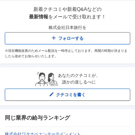
新着クチコミや新着Q&Aなどの
最新情報
をメールで受け取れます！
株式会社日本旅行
を
フォローする
※現在機能改善のためメール配信を一時停止しております。再開の時期が決まりま
したら改めてお知らせいたします。
あなたのクチコミが、
誰かの道しるべに
クチコミを書く
同じ業界の給与ランキング
株式会社ワタナベエンターテインメント