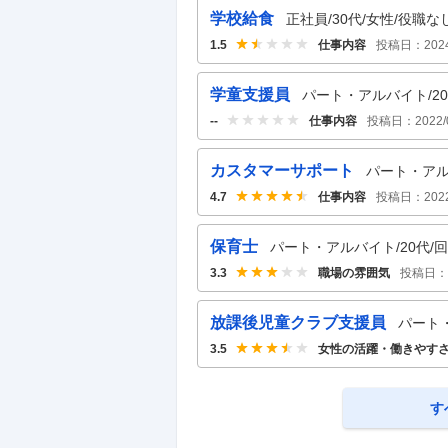
学校給食
正社員/30代/女性/役職な
仕事内容
投稿日：
202
1.5
学童支援員
パート・アルバイト/20代
仕事内容
投稿日：
2022/
--
カスタマーサポート
パート・アルバ
仕事内容
投稿日：
202
4.7
保育士
パート・アルバイト/20代/回
職場の雰囲気
投稿日：
3.3
放課後児童クラブ支援員
パート・
女性の活躍・働きやす
3.5
す