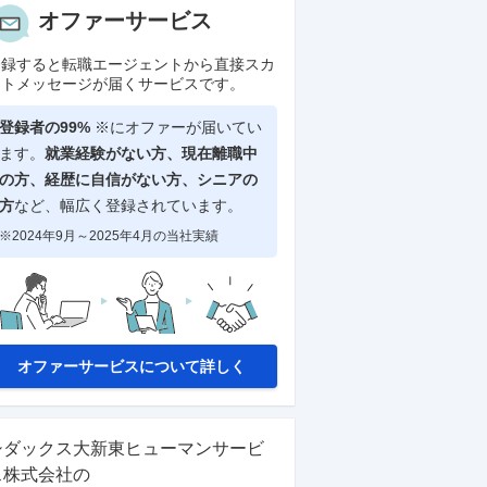
オファーサービス
登録すると転職エージェントから直接スカ
ウトメッセージが届くサービスです。
登録者の99%
※にオファーが届いてい
ます。
就業経験がない方、現在離職中
の方、
経歴に自信がない方、シニアの
方
など、幅広く登録されています。
※2024年9月～2025年4月の当社実績
オファーサービスについて詳しく
シダックス大新東ヒューマンサービ
ス株式会社
の