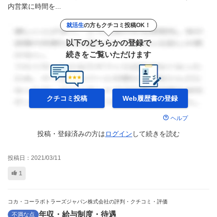
内営業に時間を...
就活生
の方もクチコミ投稿OK！
以下のどちらかの登録で
続きをご覧いただけます
クチコミ投稿
Web履歴書の
登録
ヘルプ
投稿・登録済みの方は
ログイン
して
続きを読む
投稿日：
2021/03/11
1
コカ・コーラボトラーズジャパン株式会社の評判・クチコミ・評価
年収・給与制度・待遇
不満な点