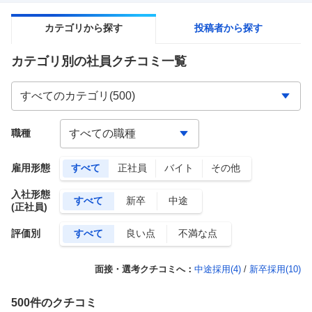
カテゴリから探す
投稿者から探す
カテゴリ別の社員クチコミ一覧
職種
雇用形態
すべて
正社員
バイト
その他
入社形態
すべて
新卒
中途
(正社員)
評価別
すべて
良い点
不満な点
面接・選考クチコミへ：
中途採用(
4
)
/
新卒採用(
10
)
500
件のクチコミ