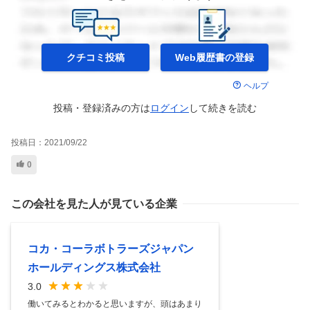
クチコミ投稿
Web履歴書の
登録
ヘルプ
投稿・登録済みの方は
ログイン
して
続きを読む
投稿日：
2021/09/22
0
この会社を見た人が見ている企業
コカ・コーラボトラーズジャパン
ホールディングス株式会社
3.0
働いてみるとわかると思いますが、頭はあまり