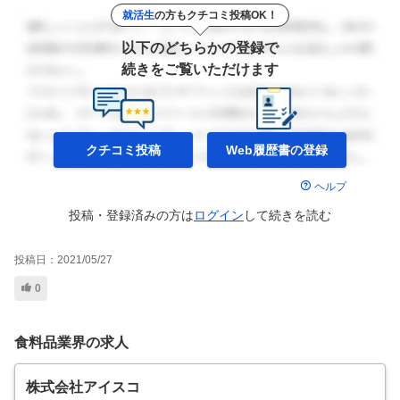
就活生
の方もクチコミ投稿OK！
以下のどちらかの登録で
続きをご覧いただけます
クチコミ投稿
Web履歴書の
登録
ヘルプ
投稿・登録済みの方は
ログイン
して
続きを読む
投稿日：
2021/05/27
0
食料品業界の求人
株式会社アイスコ