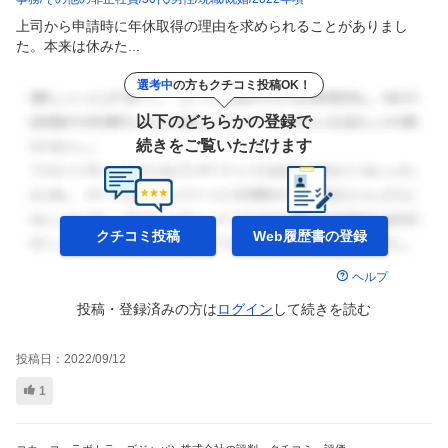
上司から申請時に年休取得の理由を求められることがありまし
た。本来は休みた...
選考中
の方もクチコミ投稿OK！
以下のどちらかの登録で
続きをご覧いただけます
クチコミ投稿
Web履歴書の
登録
ヘルプ
投稿・登録済みの方は
ログイン
して
続きを読む
投稿日：
2022/09/12
1