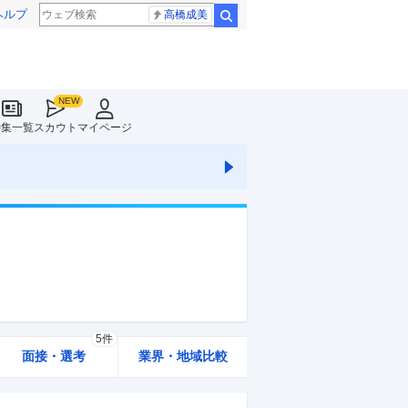
ヘルプ
高橋成美
検索
特集一覧
スカウト
マイページ
5件
面接・選考
業界・地域比較