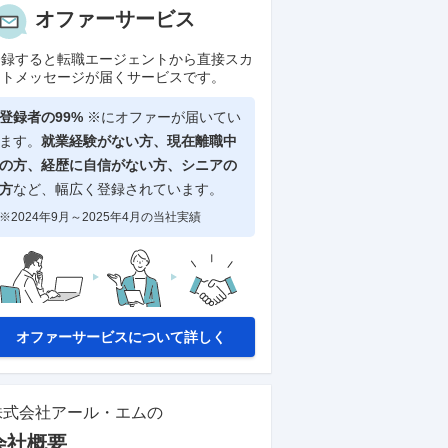
オファーサービス
登録すると転職エージェントから直接スカ
ウトメッセージが届くサービスです。
登録者の99%
※にオファーが届いてい
ます。
就業経験がない方、現在離職中
の方、
経歴に自信がない方、シニアの
方
など、幅広く登録されています。
※2024年9月～2025年4月の当社実績
オファーサービスについて詳しく
株式会社アール・エム
の
会社概要