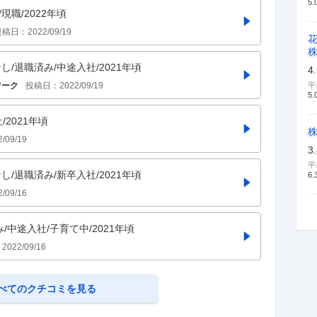
5.
現職/2022年頃
投稿日：
2022/09/19
し/退職済み/中途入社/2021年頃
4
ワーク
投稿日：
2022/09/19
平
5.
/2021年頃
2/09/19
3
平
し/退職済み/新卒入社/2021年頃
6.
2/09/16
み/中途入社/子育て中/2021年頃
：
2022/09/16
べてのクチコミを見る