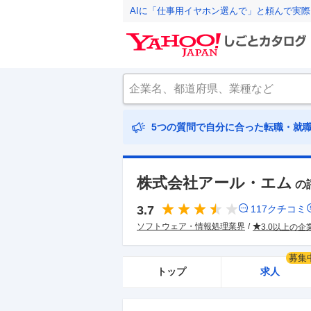
AIに「仕事用イヤホン選んで」と頼んで実
5つの質問で自分に合った転職・就
株式会社アール・エム
の
3.7
117
クチコミ
ソフトウェア・情報処理業界
3.0以上の企
募集
トップ
求人