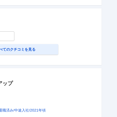
べてのクチコミを見る
アップ
価
退職済み
中途入社
2021年頃