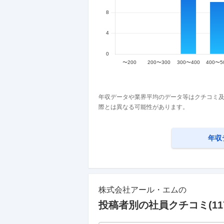
年収データや業界平均のデータ等はクチコミ及
際とは異なる可能性があります。
年収
株式会社アール・エム
の
投稿者別の社員クチコミ(
11