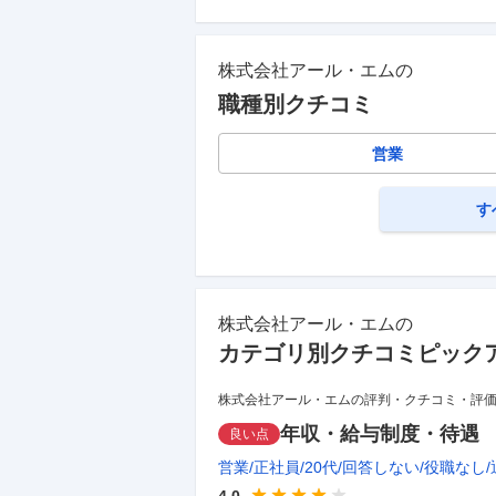
株式会社アール・エム
の
職種別クチコミ
営業
す
株式会社アール・エム
の
カテゴリ別クチコミピック
株式会社アール・エムの評判・クチコミ・評
年収・給与制度・待遇
良い点
営業
正社員
20代
回答しない
役職なし