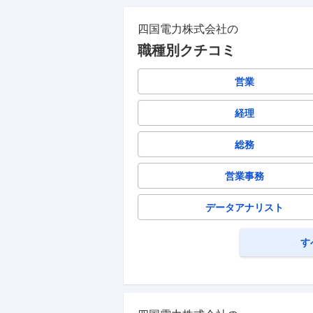
四国電力株式会社
の
職種別クチコミ
営業
経理
総務
営業事務
データアナリスト
す