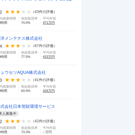
社
.2
（
43
件の評価）
均残業時間
有給取得率
平均年収
0
時間
74.0
%
471
万円
東洋メンテナス株式会社
.4
（
67
件の評価）
均残業時間
有給取得率
平均年収
9
時間
77.5
%
433
万円
ュウセツAQUA株式会社
.3
（
41
件の評価）
均残業時間
有給取得率
平均年収
0
時間
64.0
%
426
万円
株式会社日本管財環境サービス
求人募集中
.2
（
42
件の評価）
均残業時間
有給取得率
平均年収
2
時間
73.3
%
--万円