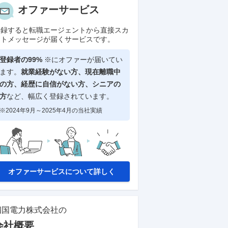
オファーサービス
登録すると転職エージェントから直接スカ
ウトメッセージが届くサービスです。
登録者の99%
※にオファーが届いてい
ます。
就業経験がない方、現在離職中
の方、
経歴に自信がない方、シニアの
方
など、幅広く登録されています。
※2024年9月～2025年4月の当社実績
オファーサービスについて詳しく
四国電力株式会社
の
会社概要