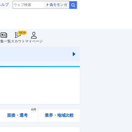
ヘルプ
偽モモンガ
検索
特集一覧
スカウト
マイページ
4件
面接・選考
業界・地域比較