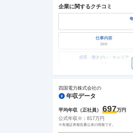
企業に関するクチコミ
仕事内容
38
件
成長・働きがい・キャリア
9
件
ワークライフバランス
18
件
四国電力株式会社
の
年収データ
副業
8
件
697
平均年収（正社員）
万円
人事・評価制度
公式年収※：
817
万円
13
件
※有価証券報告書公表の情報です。