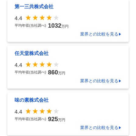
第一三共株式会社
4.4
1032
平均年収(当社調べ)
万円
業界
との比較を見る
任天堂株式会社
4.4
860
平均年収(当社調べ)
万円
業界
との比較を見る
味の素株式会社
4.4
925
平均年収(当社調べ)
万円
業界
との比較を見る