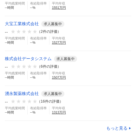
平均残業時間
有給取得率
平均年収
--
時間
--
%
1551
万円
大宝工業株式会社
求人募集中
--
（
2
件の評価）
平均残業時間
有給取得率
平均年収
--
時間
--
%
1527
万円
株式会社データシステム
求人募集中
--
（
6
件の評価）
平均残業時間
有給取得率
平均年収
--
時間
--
%
1507
万円
湧永製薬株式会社
求人募集中
--
（
16
件の評価）
平均残業時間
有給取得率
平均年収
--
時間
--
%
1313
万円
もっと見る