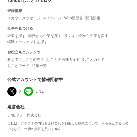
Yahoo!しごとカタログ
登録情報
スカウトメッセージ
マイページ
Web履歴書
配信設定
仕事を見つける
企業を探す
特徴から企業を探す
ランキングから企業を探す
転職エージェントを探す
お役立ちコンテンツ
教えて！しごとの先生
しごとの法律ガイド
しごとガイド
しごとワード
特集一覧
公式アカウントで情報配信中
X
LINE
運営会社
LINEヤフー株式会社
当社は、クチコミの内容およびこれを利用した結果について、何ら保証するもの
ではなく、一切の責任を負いません。