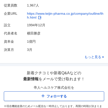
従業員数
1,967人
企業URL
https://www.teijin-pharma.co.jp/company/outline/th
h.html
設立
1994年12月
代表者名
横田勝彦
資本金
1億円
決算月
3
月
もっと見る
新着クチコミや新着Q&Aなどの
最新情報
をメールで受け取れます！
帝人ヘルスケア株式会社
を
フォローする
※現在機能改善のためメール配信を一時停止しております。再開の時期が決まりま