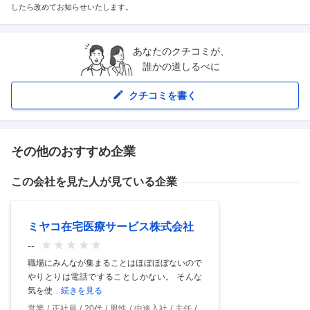
したら改めてお知らせいたします。
あなたのクチコミが、
誰かの道しるべに
クチコミを書く
その他のおすすめ企業
この会社を見た人が見ている企業
ミヤコ在宅医療サービス株式会社
--
職場にみんなが集まることはほぼほぼないので
やりとりは電話ですることしかない。 そんな
気を使
…続きを見る
営業
正社員
20代
男性
中途入社
主任