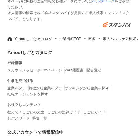
本ページに掲載の企業情報の各種データについては
ヘルプページ
をご参照
ください。
求人情報の検索は株式会社スタンバイが提供する求人検索エンジン「スタ
ンバイ」となります。
Yahoo!しごとカタログ
企業情報TOP
医療
帝人ヘルスケア株式
Yahoo!しごとカタログ
登録情報
スカウトメッセージ
マイページ
Web履歴書
配信設定
仕事を見つける
企業を探す
特徴から企業を探す
ランキングから企業を探す
転職エージェントを探す
お役立ちコンテンツ
教えて！しごとの先生
しごとの法律ガイド
しごとガイド
しごとワード
特集一覧
公式アカウントで情報配信中