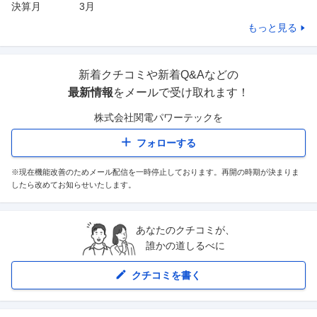
決算月
3
月
もっと見る
新着クチコミや新着Q&Aなどの
最新情報
をメールで受け取れます！
株式会社関電パワーテック
を
フォローする
※現在機能改善のためメール配信を一時停止しております。再開の時期が決まりま
したら改めてお知らせいたします。
あなたのクチコミが、
誰かの道しるべに
クチコミを書く