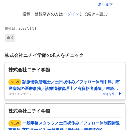
ヘルプ
投稿・登録済みの方は
ログイン
して
続きを読む
投稿日：
2022/01/31
0
株式会社ニチイ学館の求人をチェック
株式会社ニチイ学館
診療情報管理士／土日祝休み／フォロー体制中津川市
NEW
民病院の医療事務／診療情報管理士／有資格者募集／未経験O
提供：エンゲージ
続きを見る
K
株式会社ニチイ学館
一般事務スタッフ／土日祝休み／フォロー体制四街道
NEW
市役所 窓口サービス 一般事務／未経験・無資格OK