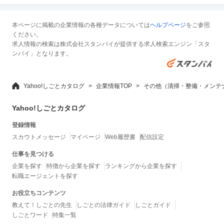
本ページに掲載の企業情報の各種データについては
ヘルプページ
をご参照
ください。
求人情報の検索は株式会社スタンバイが提供する求人検索エンジン「スタ
ンバイ」となります。
Yahoo!しごとカタログ
企業情報TOP
その他（清掃・整備・メンテ
Yahoo!しごとカタログ
登録情報
スカウトメッセージ
マイページ
Web履歴書
配信設定
仕事を見つける
企業を探す
特徴から企業を探す
ランキングから企業を探す
転職エージェントを探す
お役立ちコンテンツ
教えて！しごとの先生
しごとの法律ガイド
しごとガイド
しごとワード
特集一覧