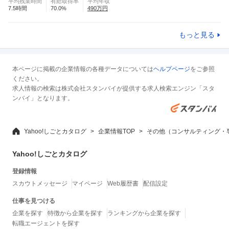
平均残業時間
有給取得率
平均年収
7.5
時間
70.0
%
490
万円
もっと見る
本ページに掲載の企業情報の各種データについては
ヘルプページ
をご参照
ください。
求人情報の検索は株式会社スタンバイが提供する求人検索エンジン「スタ
ンバイ」となります。
Yahoo!しごとカタログ
企業情報TOP
その他（コンサルティング・
Yahoo!しごとカタログ
登録情報
スカウトメッセージ
マイページ
Web履歴書
配信設定
仕事を見つける
企業を探す
特徴から企業を探す
ランキングから企業を探す
転職エージェントを探す