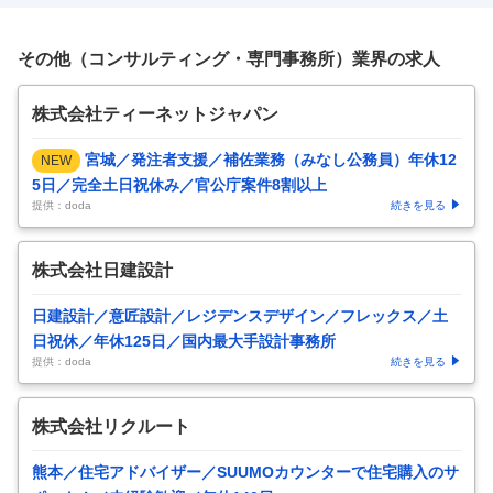
…
その他（コンサルティング・専門事務所）業界の求人
株式会社ティーネットジャパン
宮城／発注者支援／補佐業務（みなし公務員）年休12
NEW
5日／完全土日祝休み／官公庁案件8割以上
提供：doda
続きを見る
株式会社日建設計
日建設計／意匠設計／レジデンスデザイン／フレックス／土
日祝休／年休125日／国内最大手設計事務所
提供：doda
続きを見る
株式会社リクルート
熊本／住宅アドバイザー／SUUMOカウンターで住宅購入のサ