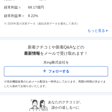
経常利益
68.17億円
※
経常利益率
8.22%
※
※
2025
年度の決算データ（連結決算データを優先して表示）
もっと見る
新着クチコミや新着Q&Aなどの
最新情報
をメールで受け取れます！
水ing株式会社
を
フォローする
※現在機能改善のためメール配信を一時停止しております。再開の時期が決まりま
したら改めてお知らせいたします。
あなたのクチコミが、
誰かの道しるべに