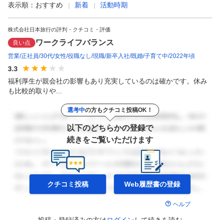
表示順：
おすすめ
新着
活動時期
株式会社日本旅行の評判・クチコミ・評価
ワークライフバランス
良い点
営業
正社員
30代
女性
役職なし
現職
新卒入社
既婚
子育て中
2022年頃
3.3
福利厚生が親会社の影響もあり充実しているのは確かです。休み
も比較的取りや...
選考中
の方もクチコミ投稿OK！
以下のどちらかの登録で
続きをご覧いただけます
クチコミ投稿
Web履歴書の
登録
ヘルプ
投稿・登録済みの方は
ログイン
して
続きを読む