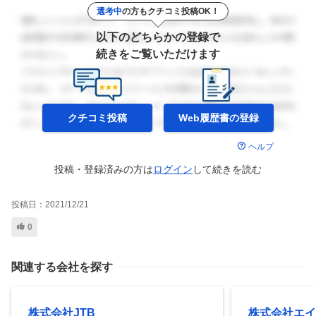
選考中
の方もクチコミ投稿OK！
以下のどちらかの登録で
続きをご覧いただけます
クチコミ投稿
Web履歴書の
登録
ヘルプ
投稿・登録済みの方は
ログイン
して
続きを読む
投稿日：
2021/12/21
0
関連する会社を探す
株式会社JTB
株式会社エイ