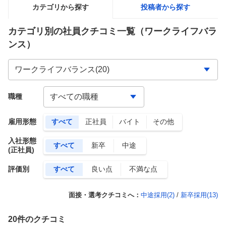
カテゴリから探す
投稿者から探す
カテゴリ別の社員クチコミ一覧
（ワークライフバラ
ンス）
職種
雇用形態
すべて
正社員
バイト
その他
入社形態
すべて
新卒
中途
(正社員)
評価別
すべて
良い点
不満な点
面接・選考クチコミへ：
中途採用(
2
)
/
新卒採用(
13
)
20
件のクチコミ