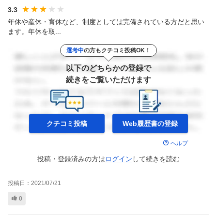
3.3
年休や産休・育休など、制度としては完備されている方だと思い
ます。年休を取...
選考中
の方もクチコミ投稿OK！
以下のどちらかの登録で
続きをご覧いただけます
クチコミ投稿
Web履歴書の
登録
ヘルプ
投稿・登録済みの方は
ログイン
して
続きを読む
投稿日：
2021/07/21
0