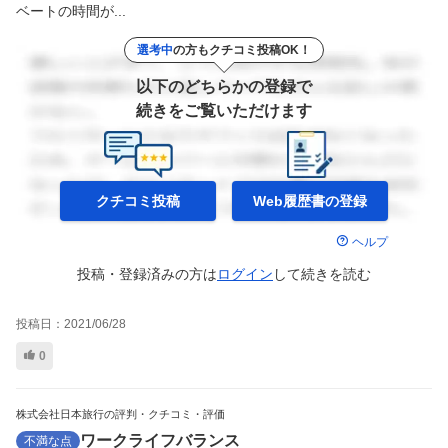
ベートの時間が...
選考中
の方もクチコミ投稿OK！
以下のどちらかの登録で
続きをご覧いただけます
クチコミ投稿
Web履歴書の
登録
ヘルプ
投稿・登録済みの方は
ログイン
して
続きを読む
投稿日：
2021/06/28
0
株式会社日本旅行の評判・クチコミ・評価
ワークライフバランス
不満な点