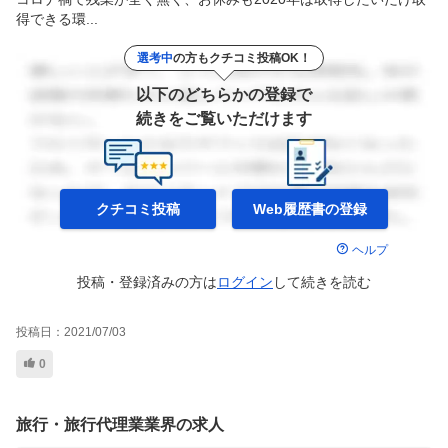
得できる環...
選考中
の方もクチコミ投稿OK！
以下のどちらかの登録で
続きをご覧いただけます
クチコミ投稿
Web履歴書の
登録
ヘルプ
投稿・登録済みの方は
ログイン
して
続きを読む
投稿日：
2021/07/03
0
旅行・旅行代理業業界の求人