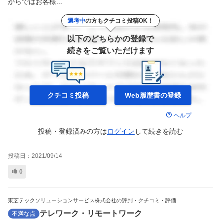
からではお客様...
選考中
の方もクチコミ投稿OK！
以下のどちらかの登録で
続きをご覧いただけます
クチコミ投稿
Web履歴書の
登録
ヘルプ
投稿・登録済みの方は
ログイン
して
続きを読む
投稿日：
2021/09/14
0
東芝テックソリューションサービス株式会社の評判・クチコミ・評価
テレワーク・リモートワーク
不満な点