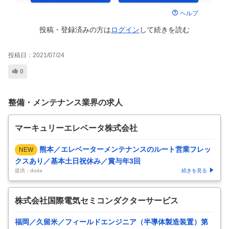
ヘルプ
投稿・登録済みの方は
ログイン
して
続きを読む
投稿日：
2021/07/24
0
整備・メンテナンス業界の求人
マーキュリーエレベータ株式会社
熊本／エレベーターメンテナンスのルート営業フレッ
NEW
クスあり／基本土日祝休み／賞与年3回
提供：doda
続きを見る
株式会社国際電気セミコンダクターサービス
福岡／久留米／フィールドエンジニア（半導体製造装置）第