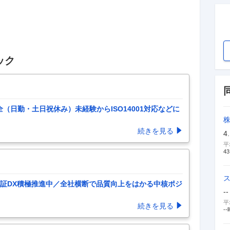
ック
（日勤・土日祝休み）未経験からISO14001対応などに
続きを見る
4
平
43
証DX積極推進中／全社横断で品質向上をはかる中核ポジ
--
平
続きを見る
--