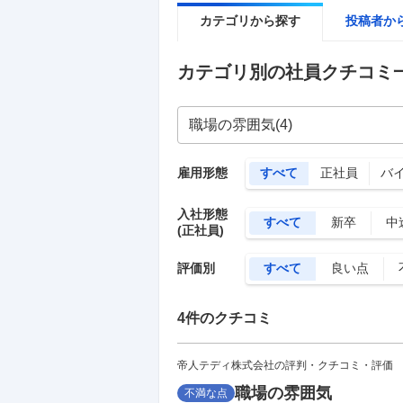
カテゴリから探す
投稿者か
カテゴリ別の社員クチコミ
雇用形態
すべて
正社員
バ
入社形態
すべて
新卒
中
(正社員)
評価別
すべて
良い点
4
件のクチコミ
帝人テディ株式会社の評判・クチコミ・評価
職場の雰囲気
不満な点