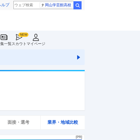
ヘルプ
岡山学芸館高校
検索
特集一覧
スカウト
マイページ
面接・選考
業界・地域比較