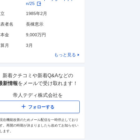
n/25
設立
1985年2月
代表者名
長棟恵示
資本金
9,000万円
決算月
3
月
もっと見る
新着クチコミや新着Q&Aなどの
最新情報
をメールで受け取れます！
帝人テディ株式会社
を
フォローする
現在機能改善のためメール配信を一時停止しており
す。再開の時期が決まりましたら改めてお知らせい
します。