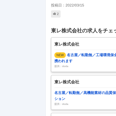
投稿日：
2022/03/15
2
東レ株式会社の求人をチェ
東レ株式会社
名古屋／転勤無／工場環境保全
NEW
携われます
提供：doda
東レ株式会社
名古屋／転勤無／高機能素材の品質保
ション
提供：doda