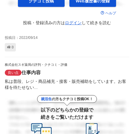
クチコミ投稿
Web履歴書の
登録
ヘルプ
投稿・登録済みの方は
ログイン
して
続きを読む
投稿日：
2022/09/14
0
株式会社スギ薬局の評判・クチコミ・評価
仕事内容
良い点
私は普段、レジ・商品補充・接客・販売補助をしています。お客
様を待たせない...
就活生
の方もクチコミ投稿OK！
以下のどちらかの登録で
続きをご覧いただけます