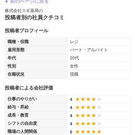
前のページに戻る
株式会社スギ薬局
の
投稿者別の社員クチコミ
投稿者プロフィール
職種・役職
レジ
雇用形態
パート・アルバイト
年代
20代
性別
女性
在籍状況
現職
投稿者による会社評価
仕事のやりがい
4
給与・昇給
4
成長・教育
4
シフトの自由度
4
職場の人間関係
5