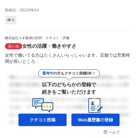
投稿日：
2022/09/14
0
株式会社スギ薬局の評判・クチコミ・評価
女性の活躍・働きやすさ
良い点
女性で働いてる方はたくさんいらっしゃいます。店舗では営業時
間が長いところ...
選考中
の方もクチコミ投稿OK！
以下のどちらかの登録で
続きをご覧いただけます
クチコミ投稿
Web履歴書の
登録
ヘルプ