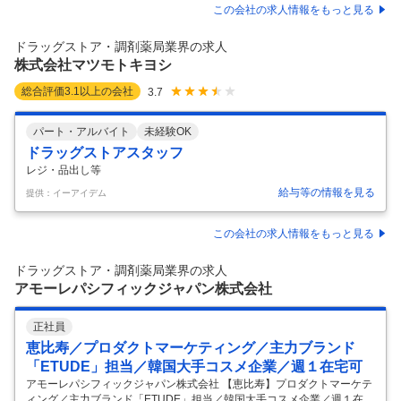
この会社の求人情報をもっと見る
ドラッグストア・調剤薬局業界の求人
株式会社マツモトキヨシ
総合評価
3.1
以上の会社
3.7
パート・アルバイト
未経験OK
ドラッグストアスタッフ
レジ・品出し等
給与等の情報を見る
提供：イーアイデム
この会社の求人情報をもっと見る
ドラッグストア・調剤薬局業界の求人
アモーレパシフィックジャパン株式会社
正社員
恵比寿／プロダクトマーケティング／主力ブランド
「ETUDE」担当／韓国大手コスメ企業／週１在宅可
アモーレパシフィックジャパン株式会社 【恵比寿】プロダクトマーケテ
ィング／主力ブランド「ETUDE」担当／韓国大手コスメ企業／週１在宅