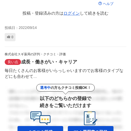
ヘルプ
投稿・登録済みの方は
ログイン
して
続きを読む
投稿日：
2022/09/14
0
株式会社スギ薬局の評判・クチコミ・評価
成長・働きがい・キャリア
良い点
毎日たくさんのお客様がいらっしゃいますのでお客様のタイプな
どにも合わせて...
選考中
の方もクチコミ投稿OK！
以下のどちらかの登録で
続きをご覧いただけます