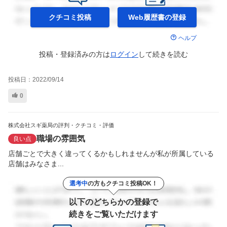
クチコミ投稿
Web履歴書の
登録
ヘルプ
投稿・登録済みの方は
ログイン
して
続きを読む
投稿日：
2022/09/14
0
株式会社スギ薬局の評判・クチコミ・評価
職場の雰囲気
良い点
店舗ごとで大きく違ってくるかもしれませんが私が所属している
店舗はみなさま...
選考中
の方もクチコミ投稿OK！
以下のどちらかの登録で
続きをご覧いただけます