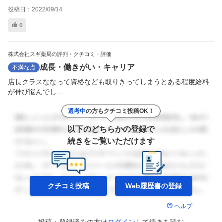
投稿日：
2022/09/14
0
株式会社スギ薬局の評判・クチコミ・評価
成長・働きがい・キャリア
不満な点
店長クラスななって資格なども取りきってしまうとある程度給料
が伸び悩んでし...
選考中
の方もクチコミ投稿OK！
以下のどちらかの登録で
続きをご覧いただけます
クチコミ投稿
Web履歴書の
登録
ヘルプ