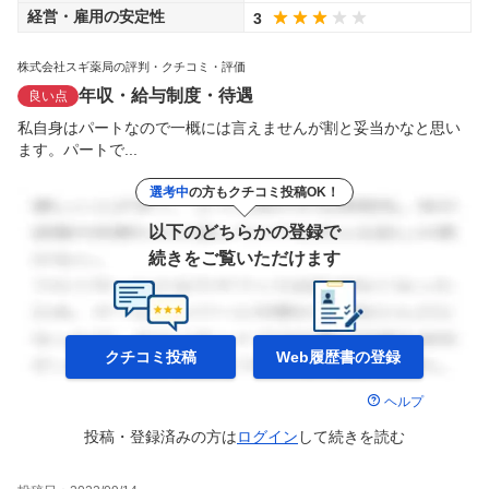
経営・雇用の安定性
3
株式会社スギ薬局の評判・クチコミ・評価
年収・給与制度・待遇
良い点
私自身はパートなので一概には言えませんが割と妥当かなと思い
ます。パートで...
選考中
の方もクチコミ投稿OK！
以下のどちらかの登録で
続きをご覧いただけます
クチコミ投稿
Web履歴書の
登録
ヘルプ
投稿・登録済みの方は
ログイン
して
続きを読む