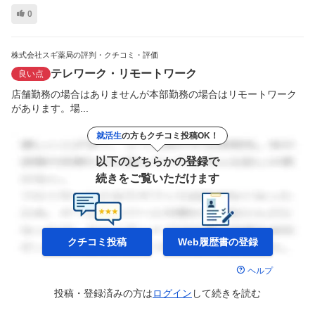
0
株式会社スギ薬局の評判・クチコミ・評価
テレワーク・リモートワーク
良い点
店舗勤務の場合はありませんが本部勤務の場合はリモートワーク
があります。場...
就活生
の方もクチコミ投稿OK！
以下のどちらかの登録で
続きをご覧いただけます
クチコミ投稿
Web履歴書の
登録
ヘルプ
投稿・登録済みの方は
ログイン
して
続きを読む