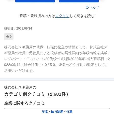
ヘルプ
投稿・登録済みの方は
ログイン
して
続きを読む
投稿日：
2022/09/14
0
株式会社スギ薬局の就職・転職に役立つ情報として、株式会社ス
ギ薬局の社員・元社員による投稿者の属性詳細や年収情報を掲載:
レジ/パート・アルバイト/20代/女性/現職/2022年頃の話/投稿日：2
022/09/14、総合評価：4.0 / 5.0。企業分析や採用の調査としてご
活用いただけます。
株式会社スギ薬局
の
カテゴリ別クチコミ（
2,681
件）
企業に関するクチコミ
年収・給与制度・待遇