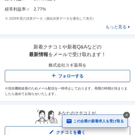
経常利益率
2.77%
※
※
2026
年度の決算データ（連結決算データを優先して表示）
もっと見る
新着クチコミや新着Q&Aなどの
最新情報
をメールで受け取れます！
株式会社スギ薬局
を
フォローする
※現在機能改善のためメール配信を一時停止しております。再開の時期が決まりま
したら改めてお知らせいたします。
あなたのクチコミが、
誰かの道しるべに
この企業の新着求人を受け取る
クチコミを書く