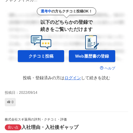
選考中
の方もクチコミ投稿OK！
以下のどちらかの登録で
続きをご覧いただけます
クチコミ投稿
Web履歴書の
登録
ヘルプ
投稿・登録済みの方は
ログイン
して
続きを読む
投稿日：
2022/09/14
0
株式会社スギ薬局の評判・クチコミ・評価
入社理由・入社後ギャップ
良い点