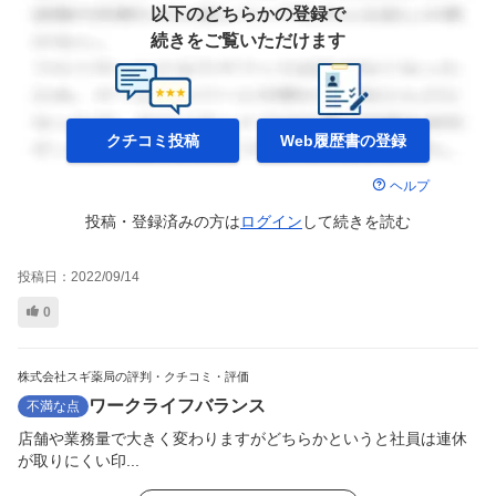
以下のどちらかの登録で
続きをご覧いただけます
クチコミ投稿
Web履歴書の
登録
ヘルプ
投稿・登録済みの方は
ログイン
して
続きを読む
投稿日：
2022/09/14
0
株式会社スギ薬局の評判・クチコミ・評価
ワークライフバランス
不満な点
店舗や業務量で大きく変わりますがどちらかというと社員は連休
が取りにくい印...