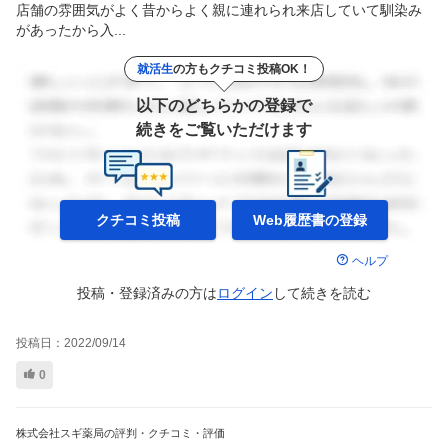
店舗の雰囲気がよく昔からよく親に連れられ来店していて馴染み
があったから入...
就活生
の方もクチコミ投稿OK！
以下のどちらかの登録で
続きをご覧いただけます
クチコミ投稿
Web履歴書の
登録
ヘルプ
投稿・登録済みの方は
ログイン
して
続きを読む
投稿日：
2022/09/14
0
株式会社スギ薬局の評判・クチコミ・評価