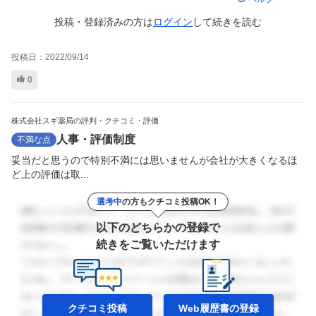
投稿・登録済みの方は
ログイン
して
続きを読む
投稿日：
2022/09/14
0
株式会社スギ薬局の評判・クチコミ・評価
人事・評価制度
不満な点
妥当だと思うので特別不満には思いませんが会社が大きくなるほ
ど上の評価は取...
選考中
の方もクチコミ投稿OK！
以下のどちらかの登録で
続きをご覧いただけます
クチコミ投稿
Web履歴書の
登録