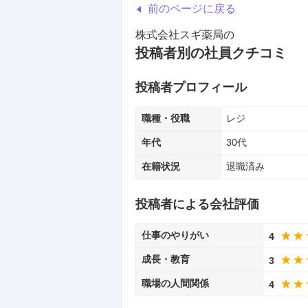
前のページに戻る
株式会社スギ薬局
の
投稿者別の社員クチコミ
投稿者プロフィール
職種・役職
レジ
年代
30代
在籍状況
退職済み
投稿者による会社評価
仕事のやりがい
4
成長・教育
3
職場の人間関係
4