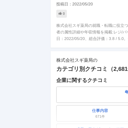
投稿日：
2022/05/20
0
株式会社スギ薬局の就職・転職に役立
者の属性詳細や年収情報を掲載:レジ/パート
日：2022/05/20、総合評価：3.8 
株式会社スギ薬局
の
カテゴリ別クチコミ（
2,681
企業に関するクチコミ
仕事内容
671
件