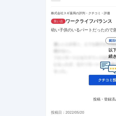
株式会社スギ薬局の評判・クチコミ・評価
ワークライフバランス
良い点
幼い子供のいるパートだったので急
就活
以
続
クチコミ
投稿・登録済
投稿日：
2022/05/20