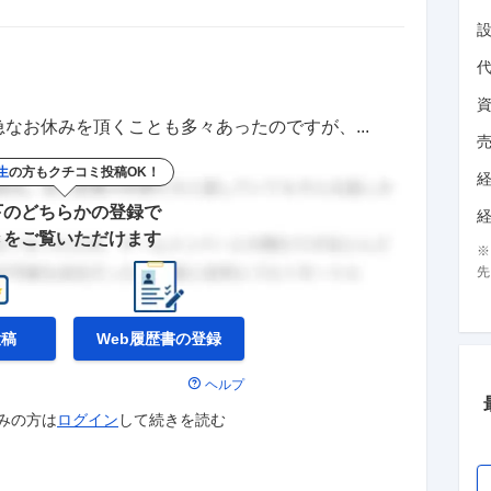
なお休みを頂くことも多々あったのですが、...
生
の方もクチコミ投稿OK！
下のどちらかの登録で
きをご覧いただけます
先
投稿
Web履歴書の
登録
ヘルプ
みの方は
ログイン
して
続きを読む