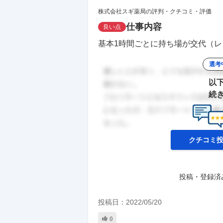
株式会社スギ薬局の評判・クチコミ・評価
仕事内容
良い点
基本1時間ごとに持ち場が交代（レ
選考
以
続
クチコミ
投稿・登録済
投稿日：
2022/05/20
0