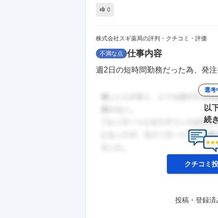
0
株式会社スギ薬局の評判・クチコミ・評価
仕事内容
不満な点
週2日の短時間勤務だった為、発注
選考
以
続
クチコミ
投稿・登録済