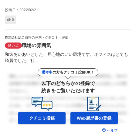
投稿日：
2022/02/21
0
株式会社総合資格の評判・クチコミ・評価
職場の雰囲気
良い点
和気あいあいとした、居心地のいい環境です。オフィスはとても
綺麗でした。社...
選考中
の方もクチコミ投稿OK！
以下のどちらかの登録で
続きをご覧いただけます
クチコミ投稿
Web履歴書の
登録
ヘルプ