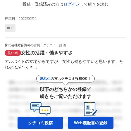
投稿・登録済みの方は
ログイン
して
続きを読む
投稿日：
2022/02/21
0
株式会社総合資格の評判・クチコミ・評価
女性の活躍・働きやすさ
良い点
アルバイトの立場からですが、女性も働きやすいと思います。そ
れぞれがたくさ...
就活生
の方もクチコミ投稿OK！
以下のどちらかの登録で
続きをご覧いただけます
クチコミ投稿
Web履歴書の
登録