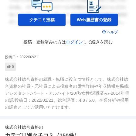
クチコミ投稿
Web履歴書の
登録
ヘルプ
投稿・登録済みの方は
ログイン
して
続きを読む
投稿日：
2022/02/21
0
株式会社総合資格の就職・転職に役立つ情報として、株式会社総
合資格の社員・元社員による投稿者の属性詳細や年収情報を掲載:
アシスタント/パート・アルバイト/20代/女性/退職済み/-2014年頃
の話/投稿日：2022/02/21、総合評価：4.8 / 5.0。企業分析や採用
の調査としてご活用いただけます。
株式会社総合資格
の
カテゴリ別クチコミ（
150
件）