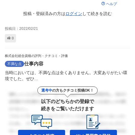
ヘルプ
投稿・登録済みの方は
ログイン
して
続きを読む
投稿日：
2022/02/21
0
株式会社総合資格の評判・クチコミ・評価
仕事内容
不満な点
当時においては、不満な点は全くありません。大変ありがたい環
境でした。ぜひ...
選考中
の方もクチコミ投稿OK！
以下のどちらかの登録で
続きをご覧いただけます