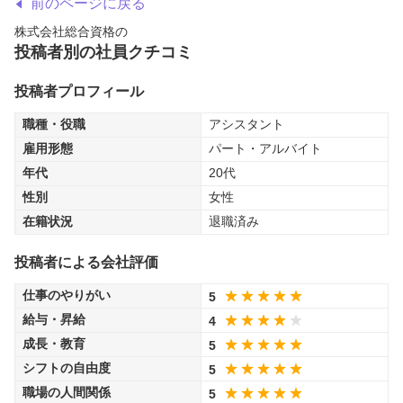
前のページに戻る
株式会社総合資格
の
投稿者別の社員クチコミ
投稿者プロフィール
職種・役職
アシスタント
雇用形態
パート・アルバイト
年代
20代
性別
女性
在籍状況
退職済み
投稿者による会社評価
仕事のやりがい
5
給与・昇給
4
成長・教育
5
シフトの自由度
5
職場の人間関係
5