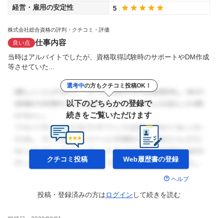
経営・雇用の安定性
5
株式会社総合資格の評判・クチコミ・評価
仕事内容
良い点
当時はアルバイトでしたが、資格取得試験時のサポートやDM作成
等させていた...
選考中
の方もクチコミ投稿OK！
以下のどちらかの登録で
続きをご覧いただけます
クチコミ投稿
Web履歴書の
登録
ヘルプ
投稿・登録済みの方は
ログイン
して
続きを読む