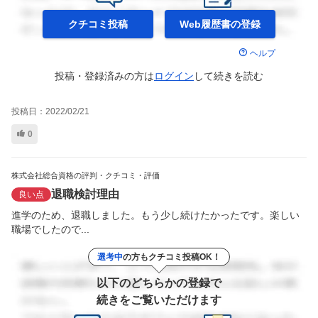
クチコミ投稿
Web履歴書の
登録
ヘルプ
投稿・登録済みの方は
ログイン
して
続きを読む
投稿日：
2022/02/21
0
株式会社総合資格の評判・クチコミ・評価
退職検討理由
良い点
進学のため、退職しました。もう少し続けたかったです。楽しい
職場でしたので...
選考中
の方もクチコミ投稿OK！
以下のどちらかの登録で
続きをご覧いただけます