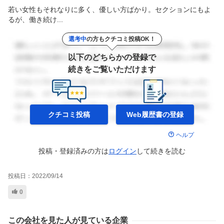
若い女性もそれなりに多く、優しい方ばかり。セクションにもよ
るが、働き続け...
選考中
の方もクチコミ投稿OK！
以下のどちらかの登録で
続きをご覧いただけます
クチコミ投稿
Web履歴書の
登録
ヘルプ
投稿・登録済みの方は
ログイン
して
続きを読む
投稿日：
2022/09/14
0
この会社を見た人が見ている企業