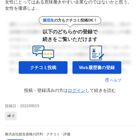
女性にとってはある意味働きやすい企業なのではないかと思う。
女性を優遇しよ...
就活生
の方もクチコミ投稿OK！
以下のどちらかの登録で
続きをご覧いただけます
クチコミ投稿
Web履歴書の
登録
ヘルプ
投稿・登録済みの方は
ログイン
して
続きを読む
投稿日：
2022/09/15
0
株式会社総合資格の評判・クチコミ・評価