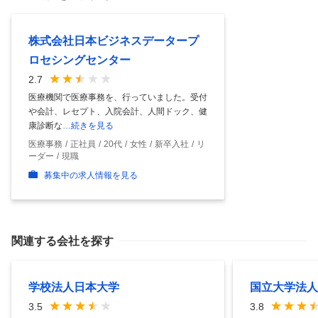
株式会社日本ビジネスデータープ
ロセシングセンター
2.7
医療機関で医療事務を、行っていました。受付
や会計、レセプト、入院会計、人間ドック、健
康診断な
…続きを見る
医療事務
正社員
20代
女性
新卒入社
リ
ーダー
現職
募集中の求人情報を見る
関連する会社を探す
学校法人日本大学
国立大学法人
3.5
3.8