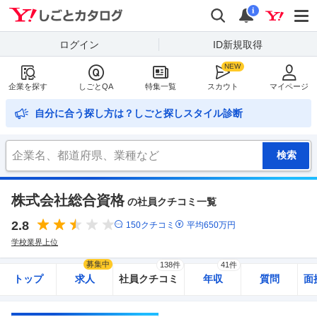
Yahoo!しごとカタログ
検索
通知
i
ログイン
ID新規取得
企業を探す
しごとQA
特集一覧
スカウト
マイページ
自分に合う探し方は？しごと探しスタイル診断
株式会社総合資格
の社員クチコミ一覧
2.8
150
クチコミ
平均
650
万円
学校業界上位
募集中
138件
41件
トップ
求人
社員クチコミ
年収
質問
面