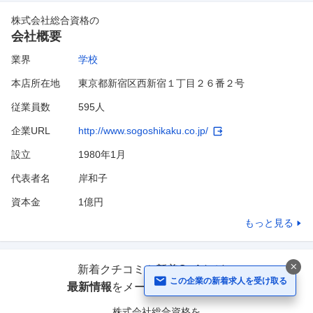
株式会社総合資格
の
会社概要
業界
学校
本店所在地
東京都新宿区西新宿１丁目２６番２号
従業員数
595人
企業URL
http://www.sogoshikaku.co.jp/
設立
1980年1月
代表者名
岸和子
資本金
1億円
もっと見る
新着クチコミや新着Q&Aなどの
この企業の新着求人を受け取る
最新情報
をメールで受け取れます！
株式会社総合資格
を