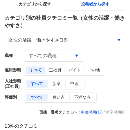
カテゴリから探す
投稿者から探す
カテゴリ別の社員クチコミ一覧
（女性の活躍・働き
やすさ）
職種
雇用形態
すべて
正社員
バイト
その他
入社形態
すべて
新卒
中途
(正社員)
評価別
すべて
良い点
不満な点
面接・選考クチコミへ：
中途採用(
12
)
/
新卒採用(0)
13
件のクチコミ