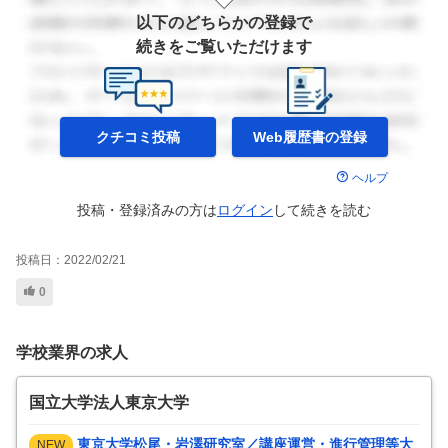
以下のどちらかの登録で
続きをご覧いただけます
クチコミ投稿
Web履歴書の
登録
ヘルプ
投稿・登録済みの方は
ログイン
して
続きを読む
投稿日：
2022/02/21
0
学校業界の求人
国立大学法人東京大学
東京大学松尾・岩澤研究室／講座運営・進行管理等大
NEW