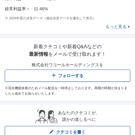
経常利益率
11.46%
※
※
2026
年度の決算データ（連結決算データを優先して表示）
もっと見る
新着クチコミや新着Q&Aなどの
最新情報
をメールで受け取れます！
株式会社ワコールホールディングス
を
フォローする
※現在機能改善のためメール配信を一時停止しております。再開の時期が決まりま
したら改めてお知らせいたします。
あなたのクチコミが、
誰かの道しるべに
クチコミを書く