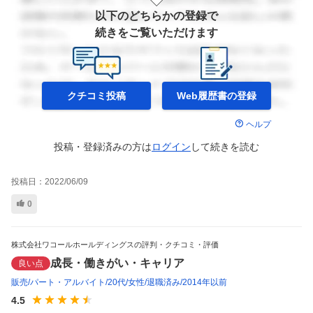
以下のどちらかの登録で
続きをご覧いただけます
クチコミ投稿
Web履歴書の
登録
ヘルプ
投稿・登録済みの方は
ログイン
して
続きを読む
投稿日：
2022/06/09
0
株式会社ワコールホールディングスの評判・クチコミ・評価
成長・働きがい・キャリア
良い点
販売
パート・アルバイト
20代
女性
退職済み
2014年以前
4.5