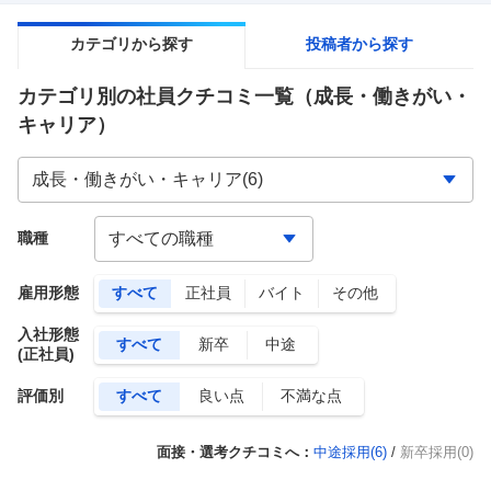
カテゴリから探す
投稿者から探す
カテゴリ別の社員クチコミ一覧
（成長・働きがい・
キャリア）
職種
雇用形態
すべて
正社員
バイト
その他
入社形態
すべて
新卒
中途
(正社員)
評価別
すべて
良い点
不満な点
面接・選考クチコミへ：
中途採用(
6
)
/
新卒採用(0)