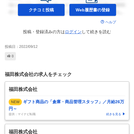
クチコミ投稿
Web履歴書の
登録
ヘルプ
投稿・登録済みの方は
ログイン
して
続きを読む
投稿日：
2022/09/12
0
福田株式会社の求人をチェック
福田株式会社
ギフト商品の「倉庫・商品管理スタッフ」／月給26万
NEW
円～
提供：マイナビ転職
続きを見る
福田株式会社