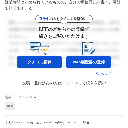
就業時間は決められているものの、自分で勤務日誌を書く、店舗
を訪問をす。と...
選考中
の方もクチコミ投稿OK！
以下のどちらかの登録で
続きをご覧いただけます
クチコミ投稿
Web履歴書の
登録
ヘルプ
投稿・登録済みの方は
ログイン
して
続きを読む
投稿日：
2021/12/14
0
株式会社ワコールホールディングスの評判・クチコミ・評価