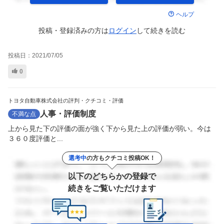
ヘルプ
投稿・登録済みの方は
ログイン
して
続きを読む
投稿日：
2021/07/05
0
トヨタ自動車株式会社の評判・クチコミ・評価
人事・評価制度
不満な点
上から見た下の評価の面が強く下から見た上の評価が弱い。今は
３６０度評価と...
選考中
の方もクチコミ投稿OK！
以下のどちらかの登録で
続きをご覧いただけます