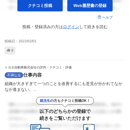
クチコミ投稿
Web履歴書の
登録
ヘルプ
投稿・登録済みの方は
ログイン
して
続きを読む
投稿日：
2022/02/01
0
トヨタ自動車株式会社の評判・クチコミ・評価
仕事内容
不満な点
組織が大きすぎて一つのことを改善するにも意見が分かれてなか
なか進まない。...
就活生
の方もクチコミ投稿OK！
以下のどちらかの登録で
続きをご覧いただけます