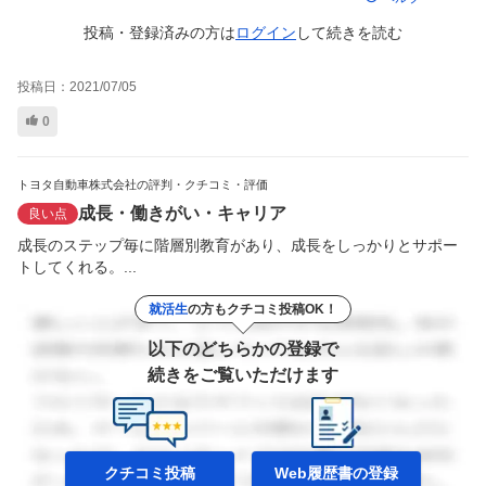
投稿・登録済みの方は
ログイン
して
続きを読む
投稿日：
2021/07/05
0
トヨタ自動車株式会社の評判・クチコミ・評価
成長・働きがい・キャリア
良い点
成長のステップ毎に階層別教育があり、成長をしっかりとサポー
トしてくれる。...
就活生
の方もクチコミ投稿OK！
以下のどちらかの登録で
続きをご覧いただけます
クチコミ投稿
Web履歴書の
登録