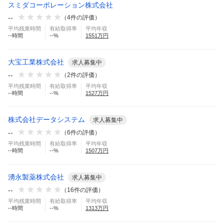
スミダコーポレーション株式会社
--
（
4
件の評価）
平均残業時間
有給取得率
平均年収
--
時間
--
%
1551
万円
大宝工業株式会社
求人募集中
--
（
2
件の評価）
平均残業時間
有給取得率
平均年収
--
時間
--
%
1527
万円
株式会社データシステム
求人募集中
--
（
6
件の評価）
平均残業時間
有給取得率
平均年収
--
時間
--
%
1507
万円
湧永製薬株式会社
求人募集中
--
（
16
件の評価）
平均残業時間
有給取得率
平均年収
--
時間
--
%
1313
万円