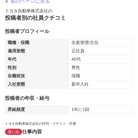
前のページに戻る
トヨタ自動車株式会社
の
投稿者別の社員クチコミ
投稿者プロフィール
職種・役職
生産管理/主任
雇用形態
正社員
年代
40代
性別
男性
在籍状況
現職
入社形態
新卒入社
投稿者の年収・給与
昇給頻度
1年に1回
トヨタ自動車株式会社の評判・クチコミ・評価
仕事内容
良い点