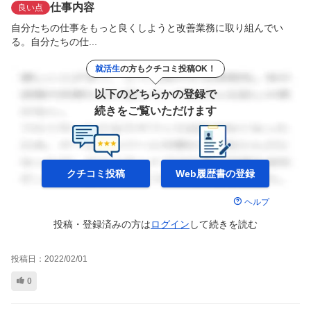
仕事内容
良い点
自分たちの仕事をもっと良くしようと改善業務に取り組んでい
る。自分たちの仕...
就活生
の方もクチコミ投稿OK！
以下のどちらかの登録で
続きをご覧いただけます
クチコミ投稿
Web履歴書の
登録
ヘルプ
投稿・登録済みの方は
ログイン
して
続きを読む
投稿日：
2022/02/01
0