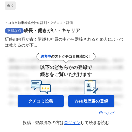
0
トヨタ自動車株式会社の評判・クチコミ・評価
成長・働きがい・キャリア
不満な点
研修の内容が古く講師も社員の中から選抜されるため人によって
は教えるのが下...
選考中
の方もクチコミ投稿OK！
以下のどちらかの登録で
続きをご覧いただけます
クチコミ投稿
Web履歴書の
登録
ヘルプ
投稿・登録済みの方は
ログイン
して
続きを読む