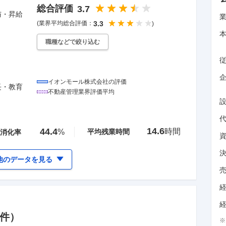
総合評価
3.7
与・昇給
(業界平均総合評価：
3.3
)
職種などで絞り込む
企
イオンモール株式会社
の評価
長・教育
不動産管理
業界評価平均
14.6
44.4
時間
%
平均残業時間
消化率
他のデータを見る
件）