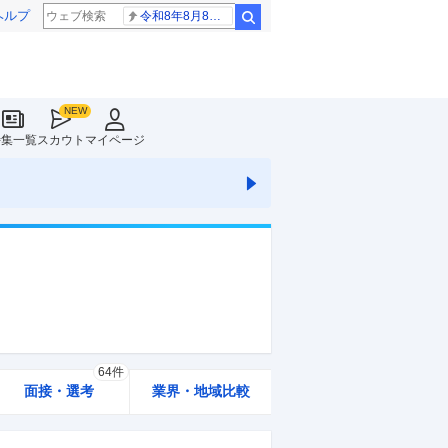
ヘルプ
令和8年8月8日8時8分
検索
特集一覧
スカウト
マイページ
64件
面接・選考
業界・地域比較