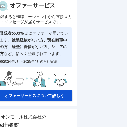
オファーサービス
登録すると転職エージェントから直接スカ
ウトメッセージが届くサービスです。
登録者の99%
※にオファーが届いてい
ます。
就業経験がない方、現在離職中
の方、
経歴に自信がない方、シニアの
方
など、幅広く登録されています。
※2024年9月～2025年4月の当社実績
オファーサービスについて詳しく
イオンモール株式会社
の
会社概要