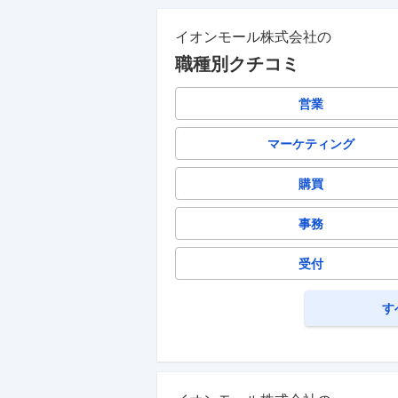
イオンモール株式会社
の
職種別クチコミ
営業
マーケティング
購買
事務
受付
す