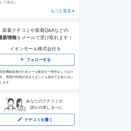
して表示）
もっと見る
新着クチコミや新着Q&Aなどの
最新情報
をメールで受け取れます！
イオンモール株式会社
を
フォローする
現在機能改善のためメール配信を一時停止しており
す。再開の時期が決まりましたら改めてお知らせい
します。
あなたのクチコミが、
誰かの道しるべに
クチコミを書く