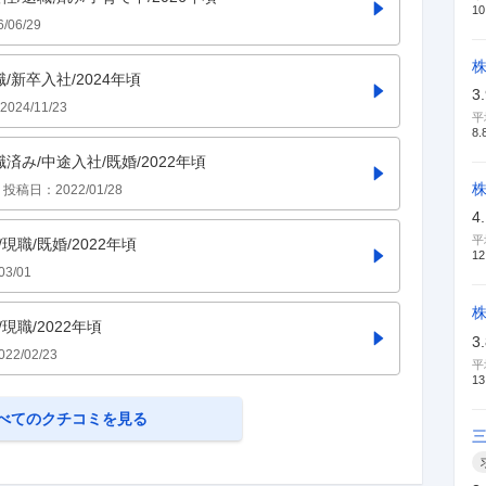
10
6/06/29
職/新卒入社/2024年頃
3
2024/11/23
平
8.
職済み/中途入社/既婚/2022年頃
投稿日：
2022/01/28
4
平
現職/既婚/2022年頃
12
03/01
現職/2022年頃
3
022/02/23
平
13
べてのクチコミを見る