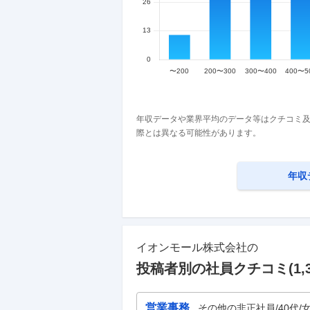
年収データや業界平均のデータ等はクチコミ及
際とは異なる可能性があります。
年収
イオンモール株式会社
の
投稿者別の社員クチコミ(
1,
営業事務
その他の非正社員/40代/女