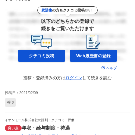
就活生
の方もクチコミ投稿OK！
以下のどちらかの登録で
続きをご覧いただけます
クチコミ投稿
Web履歴書の
登録
ヘルプ
投稿・登録済みの方は
ログイン
して
続きを読む
投稿日：
2021/02/09
0
イオンモール株式会社の評判・クチコミ・評価
年収・給与制度・待遇
良い点