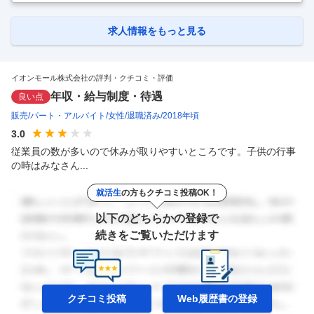
求人情報をもっと見る
イオンモール株式会社の評判・クチコミ・評価
年収・給与制度・待遇
良い点
販売
パート・アルバイト
女性
退職済み
2018年頃
3.0
従業員の数が多いので休みが取りやすいところです。子供の行事
の時はみなさん...
就活生
の方もクチコミ投稿OK！
以下のどちらかの登録で
続きをご覧いただけます
クチコミ投稿
Web履歴書の
登録