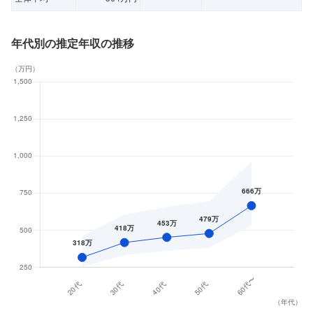
年代別の推定年収の推移
（
万円
）
（
年代
）