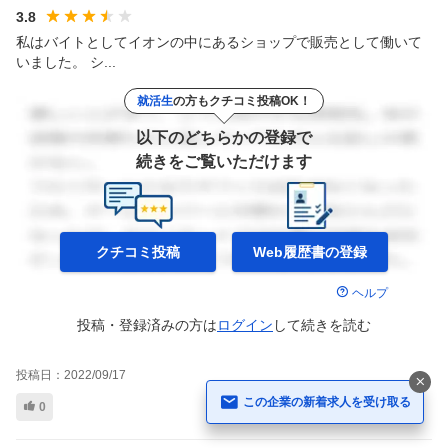
3.8
私はバイトとしてイオンの中にあるショップで販売として働いて
いました。 シ...
就活生
の方もクチコミ投稿OK！
以下のどちらかの登録で
続きをご覧いただけます
クチコミ投稿
Web履歴書の
登録
ヘルプ
投稿・登録済みの方は
ログイン
して
続きを読む
投稿日：
2022/09/17
この企業の新着求人を受け取る
0