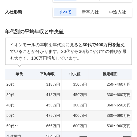
入社形態
すべて
新卒入社
中途入社
年代別の平均年収と中央値
イオンモールの年収を年代別に見ると
30代で400万円を超え
ている
ことが分かります。
20代から30代にかけての伸びが最
も大きく、100万円増加しています。
年代
平均年収
中央値
推定範囲
20代
318万円
350万円
250〜460万円
30代
418万円
450万円
330〜600万円
40代
453万円
300万円
360〜650万円
50代
479万円
400万円
380〜690万円
60代〜
666万円
600万円
530〜960万円
全体平均
564万円
——
——