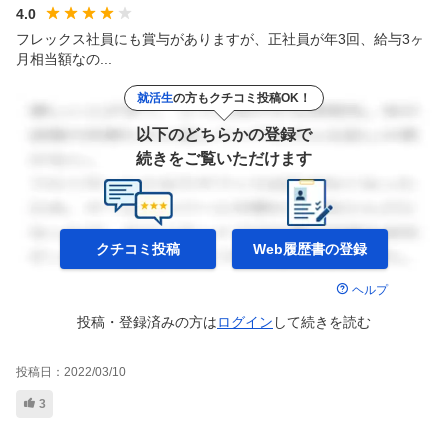
4.0
フレックス社員にも賞与がありますが、正社員が年3回、給与3ヶ
月相当額なの...
就活生
の方もクチコミ投稿OK！
以下のどちらかの登録で
続きをご覧いただけます
クチコミ投稿
Web履歴書の
登録
ヘルプ
投稿・登録済みの方は
ログイン
して
続きを読む
投稿日：
2022/03/10
3