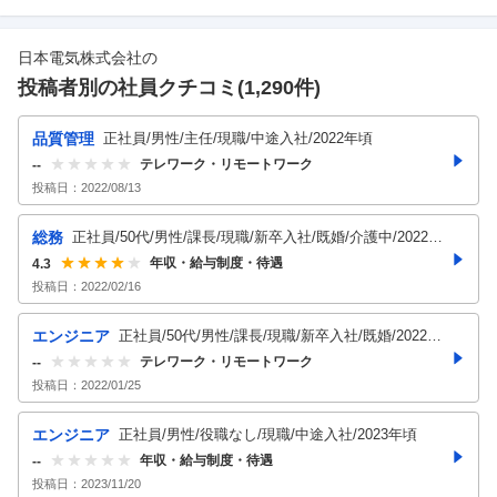
日本電気株式会社
の
投稿者別の社員クチコミ(
1,290
件)
品質管理
正社員/男性/主任/現職/中途入社/2022年頃
テレワーク・リモートワーク
--
投稿日：
2022/08/13
総務
正社員/50代/男性/課長/現職/新卒入社/既婚/介護中/2022年
頃
年収・給与制度・待遇
4.3
投稿日：
2022/02/16
エンジニア
正社員/50代/男性/課長/現職/新卒入社/既婚/2022年
頃
テレワーク・リモートワーク
--
投稿日：
2022/01/25
エンジニア
正社員/男性/役職なし/現職/中途入社/2023年頃
年収・給与制度・待遇
--
投稿日：
2023/11/20