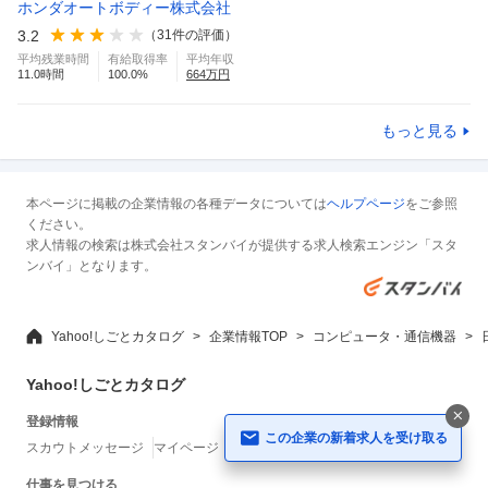
ホンダオートボディー株式会社
3.2
（
31
件の評価）
平均残業時間
有給取得率
平均年収
11.0
時間
100.0
%
664
万円
もっと見る
本ページに掲載の企業情報の各種データについては
ヘルプページ
をご参照
ください。
求人情報の検索は株式会社スタンバイが提供する求人検索エンジン「スタ
ンバイ」となります。
Yahoo!しごとカタログ
企業情報TOP
コンピュータ・通信機器
Yahoo!しごとカタログ
登録情報
この企業の新着求人を受け取る
スカウトメッセージ
マイページ
Web履歴書
配信設定
仕事を見つける