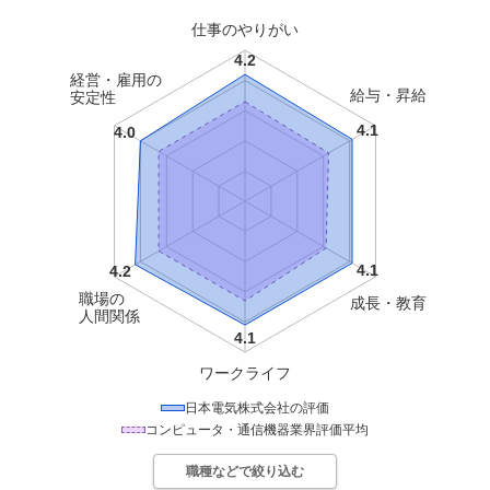
仕事のやりがい
経営・雇用の
給与・昇給
安定性
職場の
成長・教育
人間関係
ワークライフ
日本電気株式会社
の評価
コンピュータ・通信機器
業界評価平均
職種などで絞り込む