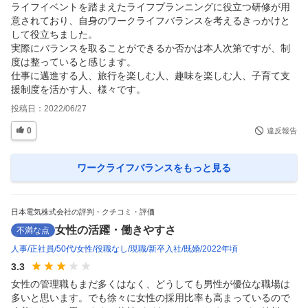
ライフイベントを踏まえたライフプランニングに役立つ研修が用
意されており、自身のワークライフバランスを考えるきっかけと
して役立ちました。

実際にバランスを取ることができるか否かは本人次第ですが、制
度は整っていると感じます。

仕事に邁進する人、旅行を楽しむ人、趣味を楽しむ人、子育て支
援制度を活かす人、様々です。
投稿日：
2022/06/27
0
違反報告
ワークライフバランス
をもっと見る
日本電気株式会社の評判・クチコミ・評価
女性の活躍・働きやすさ
不満な点
人事
正社員
50代
女性
役職なし
現職
新卒入社
既婚
2022年頃
3.3
女性の管理職もまだ多くはなく、どうしても男性が優位な職場は
多いと思います。でも徐々に女性の採用比率も高まっているので