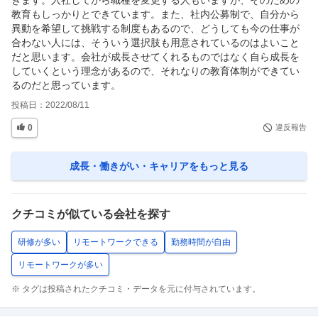
教育もしっかりとできています。また、社内公募制で、自分から
異動を希望して挑戦する制度もあるので、どうしても今の仕事が
合わない人には、そういう選択肢も用意されているのはよいこと
だと思います。会社が成長させてくれるものではなく自ら成長を
していくという理念があるので、それなりの教育体制ができてい
るのだと思っています。
投稿日：
2022/08/11
0
違反報告
成長・働きがい・キャリア
をもっと見る
クチコミが似ている会社を探す
研修が多い
リモートワークできる
勤務時間が自由
リモートワークが多い
※ タグは投稿されたクチコミ・データを元に付与されています。