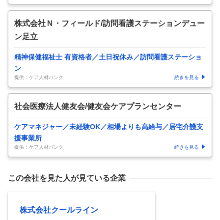
株式会社Ｎ・フィールド/訪問看護ステーションデュー
ン足立
精神保健福祉士 有資格者／土日祝休み／訪問看護ステーショ
ン
提供：ケア人材バンク
続きを見る
社会医療法人健友会/健友会ケアプランセンター
ケアマネジャー／未経験OK／相場よりも高給与／居宅介護支
援事業所
提供：ケア人材バンク
続きを見る
この会社を見た人が見ている企業
株式会社クールライン