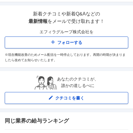
新着クチコミや新着Q&Aなどの
最新情報
をメールで受け取れます！
エフィラグループ株式会社
を
フォローする
※現在機能改善のためメール配信を一時停止しております。再開の時期が決まりま
したら改めてお知らせいたします。
あなたのクチコミが、
誰かの道しるべに
クチコミを書く
同じ業界の給与ランキング