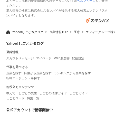
本ページに掲載の企業情報の各種データについては
ヘルプページ
をご参照
ください。
求人情報の検索は株式会社スタンバイが提供する求人検索エンジン「スタ
ンバイ」となります。
Yahoo!しごとカタログ
企業情報TOP
医療
エフィラグループ株
Yahoo!しごとカタログ
登録情報
スカウトメッセージ
マイページ
Web履歴書
配信設定
仕事を見つける
企業を探す
特徴から企業を探す
ランキングから企業を探す
転職エージェントを探す
お役立ちコンテンツ
教えて！しごとの先生
しごとの法律ガイド
しごとガイド
しごとワード
特集一覧
公式アカウントで情報配信中