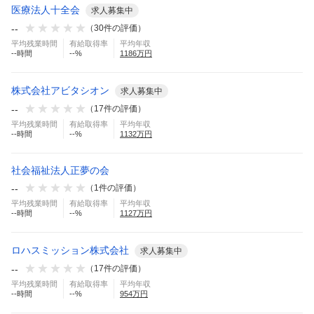
医療法人十全会
求人募集中
--
（
30
件の評価）
平均残業時間
有給取得率
平均年収
--
時間
--
%
1186
万円
株式会社アビタシオン
求人募集中
--
（
17
件の評価）
平均残業時間
有給取得率
平均年収
--
時間
--
%
1132
万円
社会福祉法人正夢の会
--
（
1
件の評価）
平均残業時間
有給取得率
平均年収
--
時間
--
%
1127
万円
ロハスミッション株式会社
求人募集中
--
（
17
件の評価）
平均残業時間
有給取得率
平均年収
--
時間
--
%
954
万円