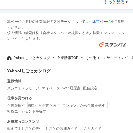
もっと見る
本ページに掲載の企業情報の各種データについては
ヘルプページ
をご参照
ください。
求人情報の検索は株式会社スタンバイが提供する求人検索エンジン「スタ
ンバイ」となります。
Yahoo!しごとカタログ
企業情報TOP
その他（コンサルティング・
Yahoo!しごとカタログ
登録情報
スカウトメッセージ
マイページ
Web履歴書
配信設定
仕事を見つける
企業を探す
特徴から企業を探す
ランキングから企業を探す
転職エージェントを探す
お役立ちコンテンツ
教えて！しごとの先生
しごとの法律ガイド
しごとガイド