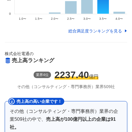
総合満足度ランキングを見る
株式会社電通
の
売上高ランキング
2237.40
業界
4
位
億円
その他（コンサルティング・専門事務所）
業界
509
社
売上高の高い企業です！
その他（コンサルティング・専門事務所）業界
の企
業
509
社の中で、
売上高が
100億円以上
の企業は
91
社。