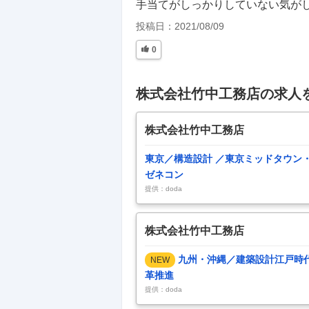
手当てがしっかりしていない気が
投稿日：
2021/08/09
0
株式会社竹中工務店の求人
株式会社竹中工務店
東京／構造設計 ／東京ミッドタウン
ゼネコン
提供：doda
株式会社竹中工務店
九州・沖縄／建築設計江戸時
NEW
革推進
提供：doda