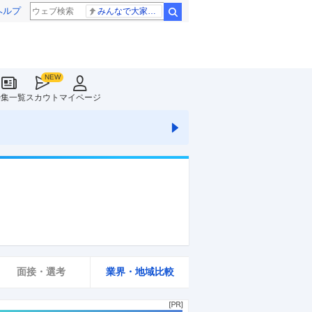
ヘルプ
みんなで大家さん 2881億円
検索
特集一覧
スカウト
マイページ
面接・選考
業界・地域比較