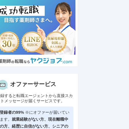
オファーサービス
登録すると転職エージェントから直接スカ
ウトメッセージが届くサービスです。
登録者の99%
※にオファーが届いてい
ます。
就業経験がない方、現在離職中
の方、
経歴に自信がない方、シニアの