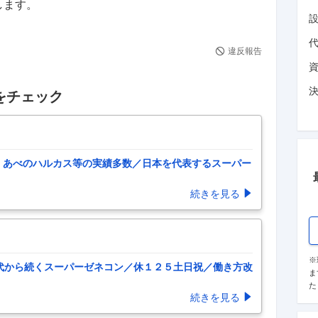
します。
違反報告
をチェック
・あべのハルカス等の実績多数／日本を代表するスーパー
続きを見る
※
代から続くスーパーゼネコン／休１２５土日祝／働き方改
ま
た
続きを見る