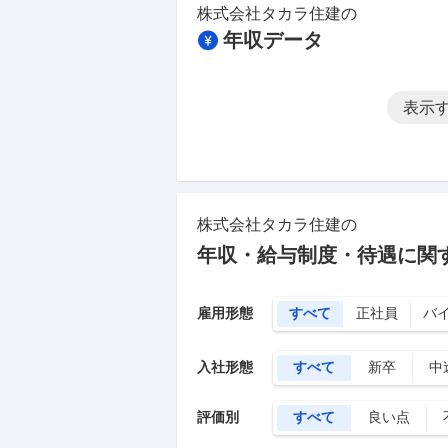
株式会社タカラ住建
の
年収データ
表示
株式会社タカラ住建
の
年収・給与制度・待遇に関
雇用形態
すべて
正社員
バ
入社形態
すべて
新卒
中
評価別
すべて
良い点