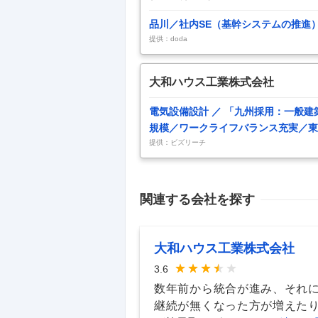
品川／社内SE（基幹システムの推進
提供：doda
大和ハウス工業株式会社
電気設備設計 ／ 「九州採用：一般
規模／ワークライフバランス充実／東
提供：ビズリーチ
関連する会社を探す
大和ハウス工業株式会社
3.6
数年前から統合が進み、それ
継続が無くなった方が増えた