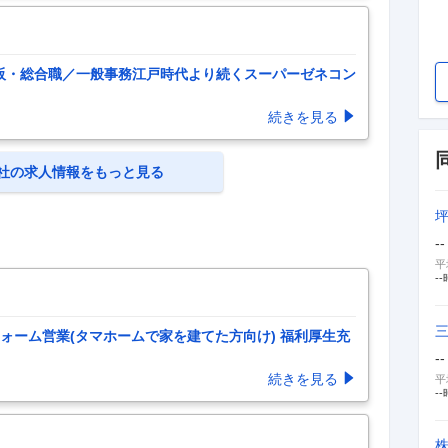
阪・総合職／一般事務江戸時代より続くスーパーゼネコン
続きを見る
社の求人情報をもっと見る
--
平
--
ォーム営業(タマホームで家を建てた方向け) 福利厚生充
--
続きを見る
平
--