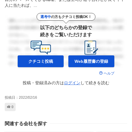
人に当たれば、...
選考中
の方もクチコミ投稿OK！
以下のどちらかの登録で
続きをご覧いただけます
クチコミ投稿
Web履歴書の
登録
ヘルプ
投稿・登録済みの方は
ログイン
して
続きを読む
投稿日：
2022/02/16
0
関連する会社を探す