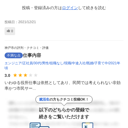
投稿・登録済みの方は
ログイン
して
続きを読む
投稿日：
2021/12/21
0
神戸市の評判・クチコミ・評価
仕事内容
不満な点
エンジニア
正社員
30代
男性
役職なし
現職
中途入社
既婚
子育て中
2021年
頃
3.0
いわゆる役所仕事は依然としてあり、民間では考えられない非効
率かつ市民サー...
就活生
の方もクチコミ投稿OK！
以下のどちらかの登録で
続きをご覧いただけます