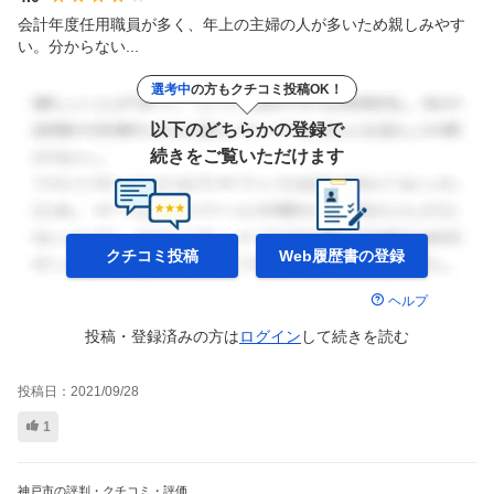
会計年度任用職員が多く、年上の主婦の人が多いため親しみやす
い。分からない...
選考中
の方もクチコミ投稿OK！
以下のどちらかの登録で
続きをご覧いただけます
クチコミ投稿
Web履歴書の
登録
ヘルプ
投稿・登録済みの方は
ログイン
して
続きを読む
投稿日：
2021/09/28
1
神戸市の評判・クチコミ・評価