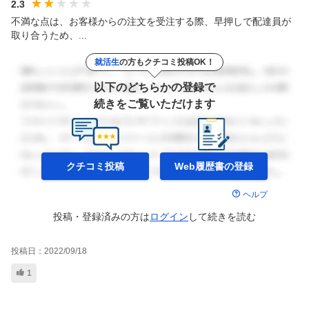
2.3
不満な点は、お客様からの注文を受注する際、早押しで配達員が
取り合うため、...
就活生
の方もクチコミ投稿OK！
以下のどちらかの登録で
続きをご覧いただけます
クチコミ投稿
Web履歴書の
登録
ヘルプ
投稿・登録済みの方は
ログイン
して
続きを読む
投稿日：
2022/09/18
1