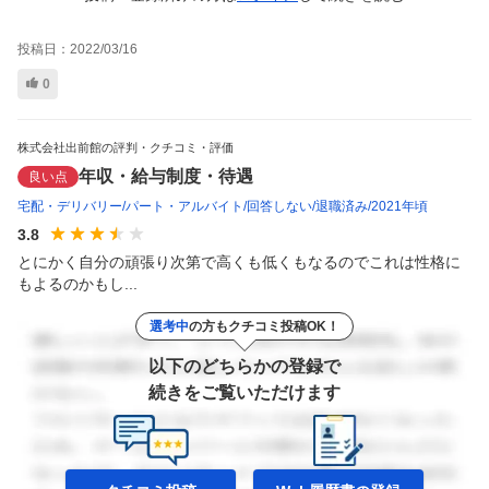
投稿日：
2022/03/16
0
株式会社出前館の評判・クチコミ・評価
年収・給与制度・待遇
良い点
宅配・デリバリー
パート・アルバイト
回答しない
退職済み
2021年頃
3.8
とにかく自分の頑張り次第で高くも低くもなるのでこれは性格に
もよるのかもし...
選考中
の方もクチコミ投稿OK！
以下のどちらかの登録で
続きをご覧いただけます