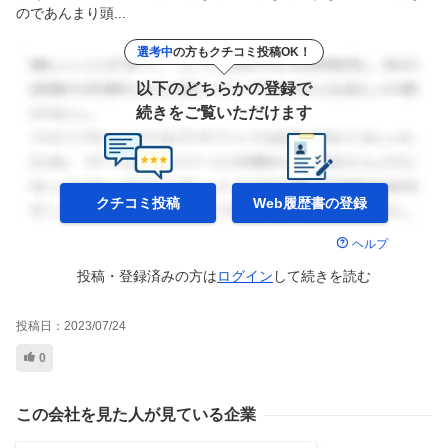
のであんまり頭...
選考中
の方もクチコミ投稿OK！
以下のどちらかの登録で
続きをご覧いただけます
クチコミ投稿
Web履歴書の
登録
ヘルプ
投稿・登録済みの方は
ログイン
して
続きを読む
投稿日：
2023/07/24
0
この会社を見た人が見ている企業