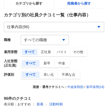
カテゴリから探す
投稿者から探す
カテゴリ別の社員クチコミ一覧
（仕事内容）
職種
雇用形態
すべて
正社員
バイト
その他
入社形態
すべて
新卒
中途
(正社員)
評価別
すべて
良い点
不満な点
面接・選考クチコミへ：
中途採用(
8
)
/
新卒採用(
14
)
96
件のクチコミ
表示順：
おすすめ
新着
活動時期