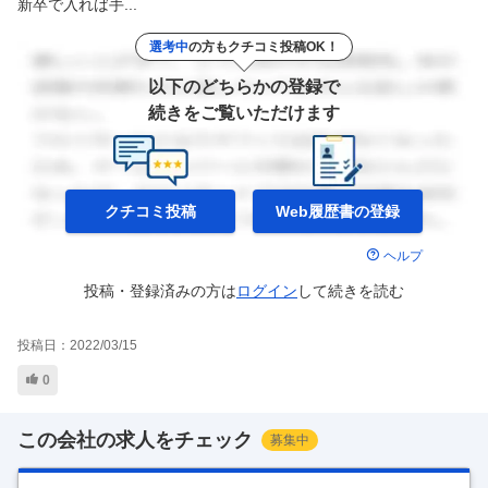
新卒で入れば手...
選考中
の方もクチコミ投稿OK！
以下のどちらかの登録で
続きをご覧いただけます
クチコミ投稿
Web履歴書の
登録
ヘルプ
投稿・登録済みの方は
ログイン
して
続きを読む
投稿日：
2022/03/15
0
この会社の求人をチェック
募集中