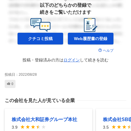
以下のどちらかの登録で
続きをご覧いただけます
クチコミ投稿
Web履歴書の
登録
ヘルプ
投稿・登録済みの方は
ログイン
して
続きを読む
投稿日：
2022/08/28
0
この会社を見た人が見ている企業
株式会社大和証券グループ本社
株式会社SBI
3.9
3.5