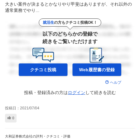
大きい案件が決まるとかなりやり甲斐はありますが、それ以外の
通常業務でやり...
就活生
の方もクチコミ投稿OK！
以下のどちらかの登録で
続きをご覧いただけます
クチコミ投稿
Web履歴書の
登録
ヘルプ
投稿・登録済みの方は
ログイン
して
続きを読む
投稿日：
2021/07/04
0
大和証券株式会社の評判・クチコミ・評価