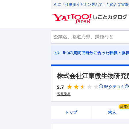
AIに「仕事用イヤホン選んで」と頼んで実
5つの質問で自分に合った転職・就
株式会社江東微生物研究
2.7
96
クチコミ
医療業界
募集
トップ
求人