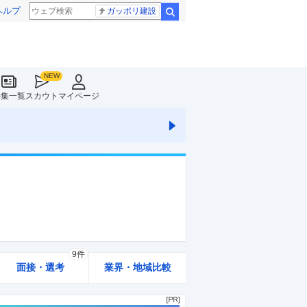
ヘルプ
ガッポリ建設
検索
特集一覧
スカウト
マイページ
9件
面接・選考
業界・地域比較