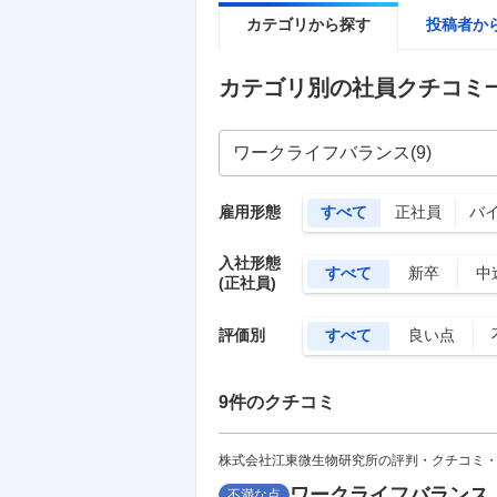
カテゴリから探す
投稿者か
カテゴリ別の社員クチコミ
雇用形態
すべて
正社員
バ
入社形態
すべて
新卒
中
(正社員)
評価別
すべて
良い点
9
件のクチコミ
株式会社江東微生物研究所の評判・クチコミ
ワークライフバランス
不満な点