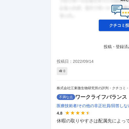
クチコミ
投稿・登録済
投稿日：
2022/09/14
0
株式会社江東微生物研究所の評判・クチコミ
ワークライフバランス
不満な点
医療技術者
その他の非正社員
回答しな
4.8
休暇の取りやすさは配属先によって