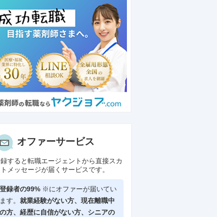
オファーサービス
登録すると転職エージェントから直接スカ
ウトメッセージが届くサービスです。
登録者の99%
※にオファーが届いてい
ます。
就業経験がない方、現在離職中
の方、
経歴に自信がない方、シニアの