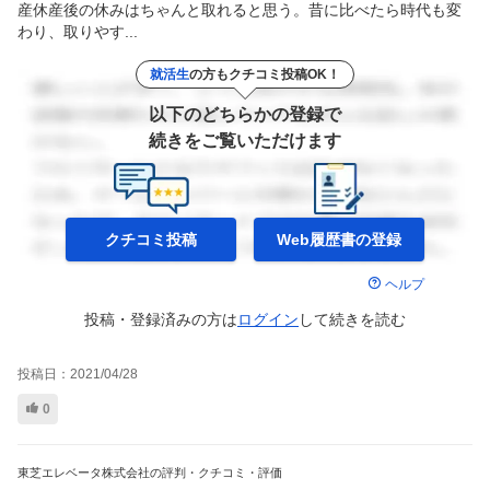
産休産後の休みはちゃんと取れると思う。昔に比べたら時代も変
わり、取りやす...
就活生
の方もクチコミ投稿OK！
以下のどちらかの登録で
続きをご覧いただけます
クチコミ投稿
Web履歴書の
登録
ヘルプ
投稿・登録済みの方は
ログイン
して
続きを読む
投稿日：
2021/04/28
0
東芝エレベータ株式会社の評判・クチコミ・評価