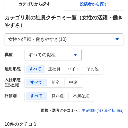
カテゴリから探す
投稿者から探す
カテゴリ別の社員クチコミ一覧
（女性の活躍・働き
やすさ）
職種
雇用形態
すべて
正社員
バイト
その他
入社形態
すべて
新卒
中途
(正社員)
評価別
すべて
良い点
不満な点
面接・選考クチコミへ：
中途採用(
4
)
/
新卒採用(
2
)
10
件のクチコミ