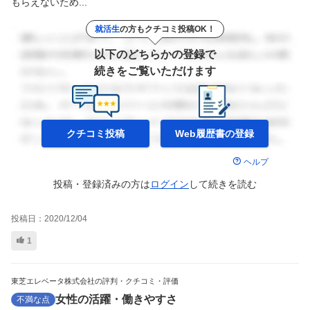
もらえないため...
就活生
の方もクチコミ投稿OK！
以下のどちらかの登録で
続きをご覧いただけます
クチコミ投稿
Web履歴書の
登録
ヘルプ
投稿・登録済みの方は
ログイン
して
続きを読む
投稿日：
2020/12/04
1
東芝エレベータ株式会社の評判・クチコミ・評価
女性の活躍・働きやすさ
不満な点