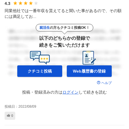
4.3
同業他社では一番年収を貰えてると聞いた事があるので、その額
には満足してお...
就活生
の方もクチコミ投稿OK！
以下のどちらかの登録で
続きをご覧いただけます
クチコミ投稿
Web履歴書の
登録
ヘルプ
投稿・登録済みの方は
ログイン
して
続きを読む
投稿日：
2022/08/09
0