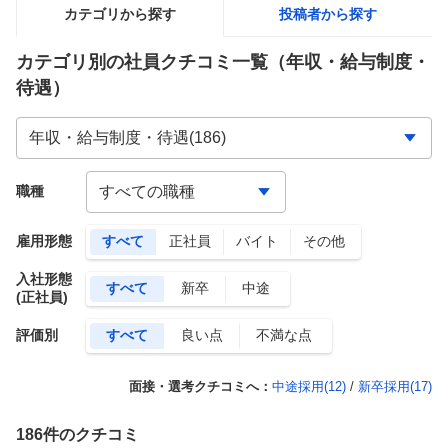
カテゴリから探す
投稿者から探す
カテゴリ別の社員クチコミ一覧
（年収・給与制度・
待遇）
職種
雇用形態
すべて
正社員
バイト
その他
入社形態
すべて
新卒
中途
(正社員)
評価別
すべて
良い点
不満な点
面接・選考クチコミへ：
中途採用(
12
)
/
新卒採用(
17
)
186
件のクチコミ