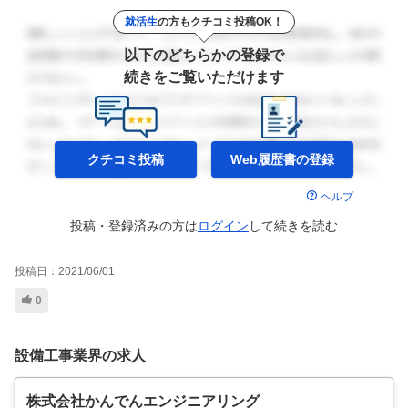
就活生
の方もクチコミ投稿OK！
以下のどちらかの登録で
続きをご覧いただけます
クチコミ投稿
Web履歴書の
登録
ヘルプ
投稿・登録済みの方は
ログイン
して
続きを読む
投稿日：
2021/06/01
0
設備工事業界の求人
株式会社かんでんエンジニアリング