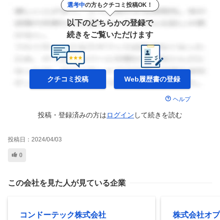
選考中
の方もクチコミ投稿OK！
以下のどちらかの登録で
続きをご覧いただけます
クチコミ投稿
Web履歴書の
登録
ヘルプ
投稿・登録済みの方は
ログイン
して
続きを読む
投稿日：
2024/04/03
0
この会社を見た人が見ている企業
コンドーテック株式会社
株式会社オプ