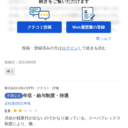
続きをご覧いただけます
クチコミ投稿
Web履歴書の
登録
ヘルプ
投稿・登録済みの方は
ログイン
して
続きを読む
投稿日：
2021/06/28
1
株式会社LIXILの評判・クチコミ・評価
年収・給与制度・待遇
不満な点
正社員
2021年頃
2.0
月給が残業代が出ないのでかなり減っている。スーパフレックス
制度により、働...