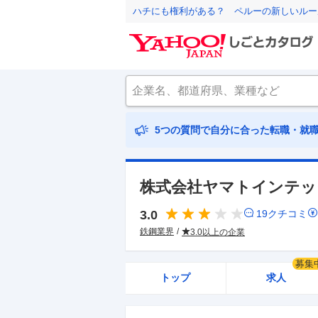
ハチにも権利がある？ ペルーの新しいルー
5つの質問で自分に合った転職・就
株式会社ヤマトインテッ
3.0
19
クチコミ
鉄鋼業界
3.0以上の企業
募集
トップ
求人