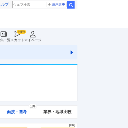
ヘルプ
瀬戸康史
検索
特集一覧
スカウト
マイページ
1件
面接・選考
業界・地域比較