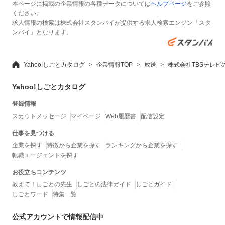
本ページに掲載の企業情報の各種データについては
ヘルプページ
をご参照
ください。
求人情報の検索は株式会社スタンバイが提供する求人検索エンジン「スタ
ンバイ」となります。
Yahoo!しごとカタログ
企業情報TOP
放送
株式会社TBSテレビ
Yahoo!しごとカタログ
登録情報
スカウトメッセージ
マイページ
Web履歴書
配信設定
仕事を見つける
企業を探す
特徴から企業を探す
ランキングから企業を探す
転職エージェントを探す
お役立ちコンテンツ
教えて！しごとの先生
しごとの法律ガイド
しごとガイド
しごとワード
特集一覧
公式アカウントで情報配信中