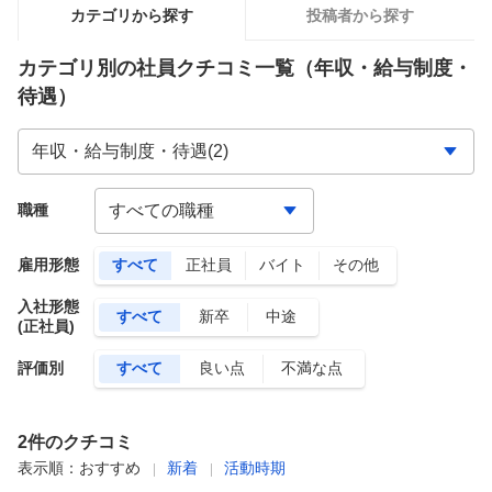
カテゴリから探す
投稿者から探す
カテゴリ別の社員クチコミ一覧
（年収・給与制度・
待遇）
職種
雇用形態
すべて
正社員
バイト
その他
入社形態
すべて
新卒
中途
(正社員)
評価別
すべて
良い点
不満な点
2
件のクチコミ
表示順：
おすすめ
新着
活動時期