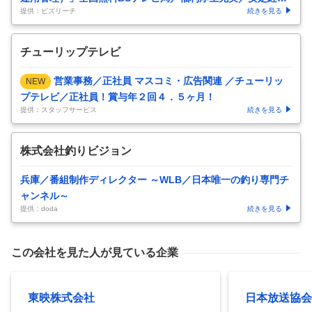
提供：ビズリーチ
続きを見る
基盤
チューリップテレビ
営業事務／正社員 マスコミ・広告関連 ／チューリッ
NEW
プテレビ／正社員！賞与年２回４．５ヶ月！
提供：スタッフサービス
続きを見る
株式会社釣りビジョン
兵庫／番組制作ディレクター ～WLB／日本唯一の釣り専門チ
ャンネル～
提供：doda
続きを見る
この会社を見た人が見ている企業
東映株式会社
日本放送協会